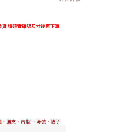
貨 請確實確認尺寸後再下單
腿、腰夾、內搭)、泳裝、襪子