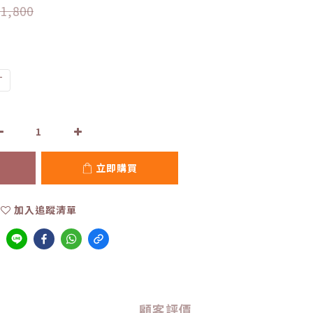
1,800
T
立即購買
加入追蹤清單
顧客評價