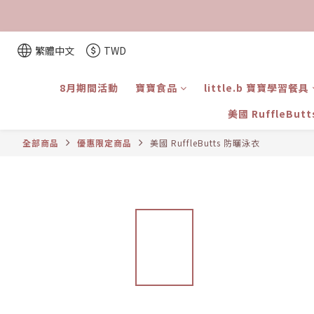
繁體中文
TWD
8月期間活動
寶寶食品
little.b 寶寶學習餐具
美國 RuffleBut
全部商品
優惠限定商品
美國 RuffleButts 防曬泳衣