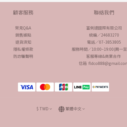
顧客服務
聯絡我們
常見Q&A
富俐達國際有限公司
銷售據點
統編／24683270
退貨須知
電話／07-3853805
隱私權條款
服務時間／10:00~19:00(周一
防詐騙聲明
客服專線&商業合作
信箱 fldco888@gmail.co
$
TWD
繁體中文