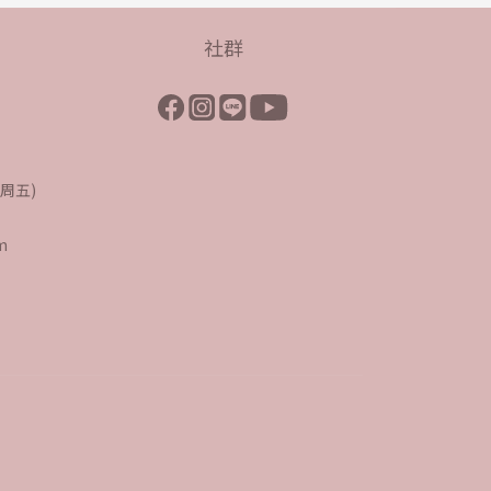
社群
至周五)
m