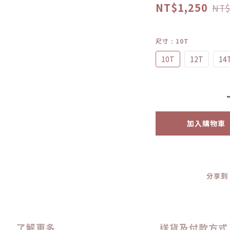
NT$1,250
NT$
尺寸
: 10T
10T
12T
14
加入購物車
分享到
了解更多
送貨及付款方式