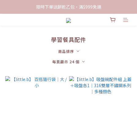
限時下單送餅乾乙包，滿$999免運
限時下單送餅乾乙包，滿$999免運
加入會員領100現折購物金
限時下單送餅乾乙包，滿$999免運
學習餐具配件
商品排序
每頁顯示 24 個