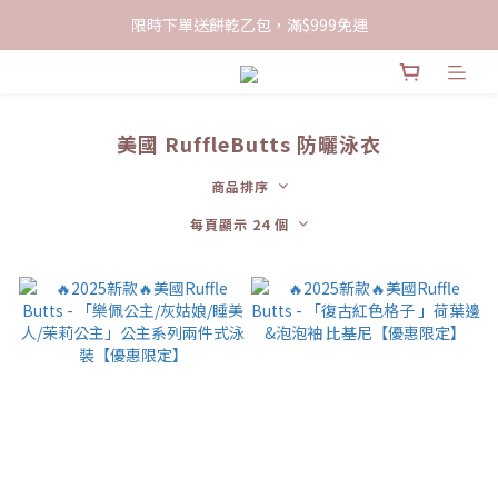
限時下單送餅乾乙包，滿$999免運
限時下單送餅乾乙包，滿$999免運
加入會員領100現折購物金
限時下單送餅乾乙包，滿$999免運
美國 RuffleButts 防曬泳衣
商品排序
每頁顯示 24 個