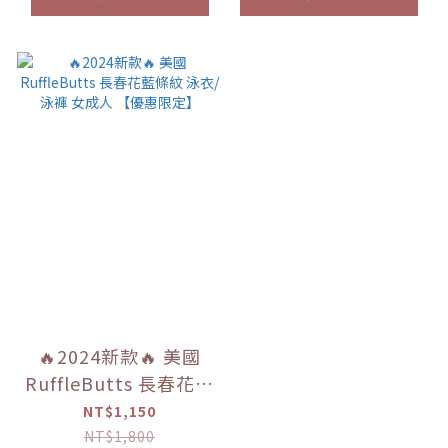
🔥2024新款🔥 美國
RuffleButts 長春花藍
條紋 泳衣/泳褲 女成人
NT$1,150
【優惠限定】
NT$1,800