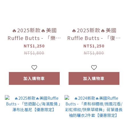
🔥2025新款🔥美國
🔥2025新款🔥美國
Ruffle Butts - 「樂佩
Ruffle Butts - 「復古
公主/灰姑娘/睡美人/
紅色格子 」荷葉邊&泡
NT$1,250
NT$1,250
茉莉公主」公主系列兩
泡袖 比基尼【優惠限
NT$1,800
NT$1,800
件式泳裝【優惠限定】
定】
加入購物車
加入購物車