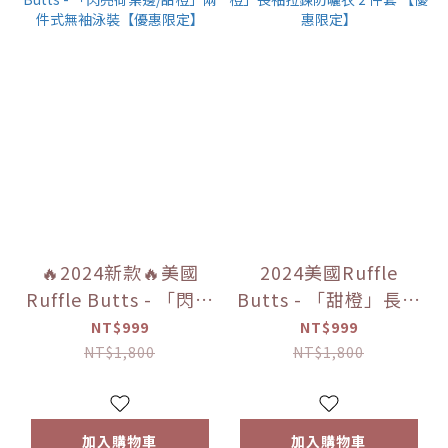
🔥2024新款🔥美國
2024美國Ruffle
Ruffle Butts - 「閃亮
Butts - 「甜橙」長袖
荷葉邊/甜橙」兩件式
拉鍊防曬衣 2 件套
NT$999
NT$999
無袖泳裝【優惠限定】
【優惠限定】
NT$1,800
NT$1,800
加入購物車
加入購物車