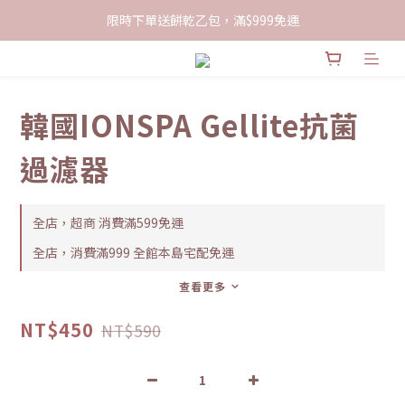
限時下單送餅乾乙包，滿$999免運
限時下單送餅乾乙包，滿$999免運
加入會員領100現折購物金
限時下單送餅乾乙包，滿$999免運
韓國IONSPA Gellite抗菌
過濾器
全店，超商 消費滿599免運
全店，消費滿999 全館本島宅配免運
查看更多
NT$450
NT$590