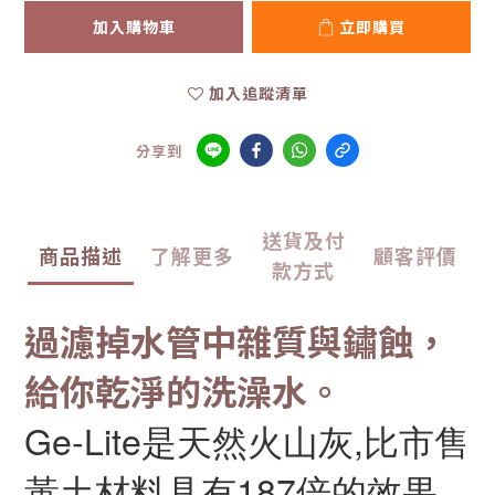
加入購物車
立即購買
加入追蹤清單
分享到
送貨及付
商品描述
了解更多
顧客評價
款方式
過濾掉水管中雜質與鏽蝕，
給你乾淨的洗澡水。
Ge-Lite是天然火山灰,比市售
黃土材料具有187倍的效果,