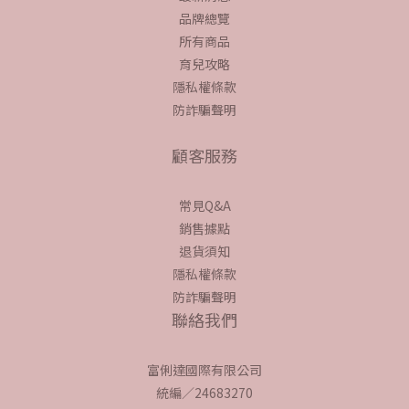
寶寶專用醬油(沾
品牌總覽
用)*1
所有商品
育兒攻略
隱私權條款
防詐騙聲明
顧客服務
常見Q&A
銷售據點
退貨須知
隱私權條款
防詐騙聲明
聯絡我們
富俐達國際有限公司
統編／24683270