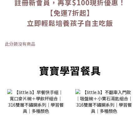
註冊新會員，再享$100現折優惠！
【免運7折起】
立即輕鬆培養孩子自主吃飯
此分類沒有商品
prev
next
寶寶學習餐具