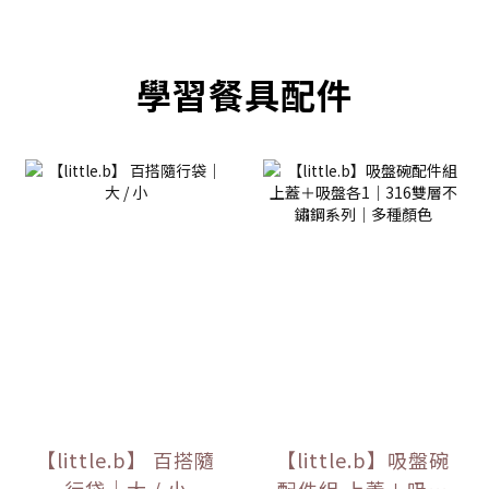
prev
next
學習餐具配件
【little.b】 百搭隨
【little.b】吸盤碗
行袋｜大 / 小
配件組 上蓋＋吸盤