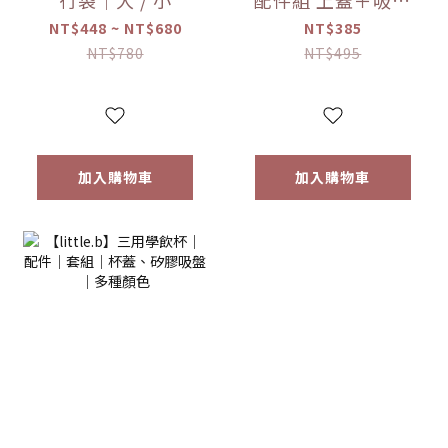
各1｜316雙層不鏽
NT$448 ~ NT$680
NT$385
鋼系列｜多種顏色
NT$780
NT$495
加入購物車
加入購物車