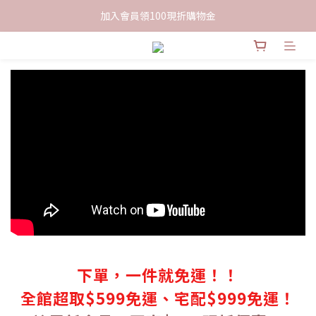
限時下單送餅乾乙包，滿$999免運
加入會員領100現折購物金
限時下單送餅乾乙包，滿$999免運
下單，一件就免運！！
全館超取$599免運、宅配$999免運！