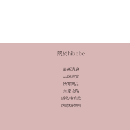
關於hibebe
最新消息
品牌總覽
所有商品
育兒攻略
隱私權條款
防詐騙聲明