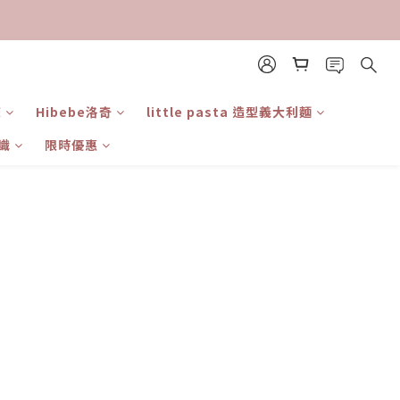
東
Hibebe洛奇
little pasta 造型義大利麵
識
限時優惠