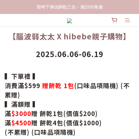
限時下單送餅乾乙包，滿$999免運
限時下單送餅乾乙包，滿$999免運
加入會員領100現折購物金
【腦波弱太太 X hibebe親子購物】
限時下單送餅乾乙包，滿$999免運
2025.06.06-06.19
▍下單禮 ▍
消費滿$599
贈餅乾 1包
(口味品項隨機) (不
累贈)
▍滿額贈 ▍
滿
$3000
贈 餅乾1包(價值$200)
滿
$4500
贈 餅乾4包(價值$1000)
(不累贈) (口味品項隨機)