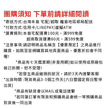
團購須知 下單前請詳細閱讀
*寄送方式:台灣本島 宅配/超取 離島地區郵局配送
*付款方式:信用卡/LINEPAY/虛擬ATM
*運費規則:本島宅配運費100元，滿999免運
超商取貨運費60元，滿599免運
*注意事項:請認明商品名稱含【優惠限定】之商品進行
購買，如跳至官網購買其他頁面商品，優惠折扣會不同
喔!
*商品有七天鑑賞期(非是用期)如以使用或原廠包
裝已拆開，怒不受理!
*若發生商品破損的狀況，請於3天內連繫客服
*出貨時間 :現貨商品3-5個工作天(六日暨國定假日暫停
出貨)
*商品有缺貨會以MAIL或電話連繫
*若同筆訂單有現貨和預購商品會統一等預購商品
到貨後一同出貨