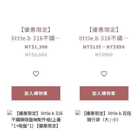
【優惠限定】
【優惠限定】
little.b 316不鏽鋼
little.b 316不鏽鋼
餐具系列｜雙層不
餐具系列｜316雙層
NT$1,300
NT$135 ~ NT$850
鏽鋼寬口麥片吸盤
不鏽鋼三用學飲杯
NT$1,500
NT$950
碗 學習餐具 多色可
多色可選
選
加入購物車
加入購物車