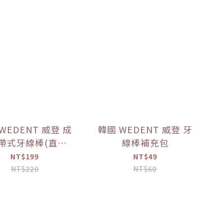
WEDENT 威登 成
韓國 WEDENT 威登 牙
帶式牙線棒(直式)
線棒補充包
(顏色隨機)
NT$199
NT$49
NT$220
NT$60