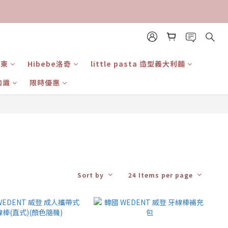
日東
Hibebe洛奇
little pasta 造型義大利麵
知識
限時優惠
Sort by
24 Items per page