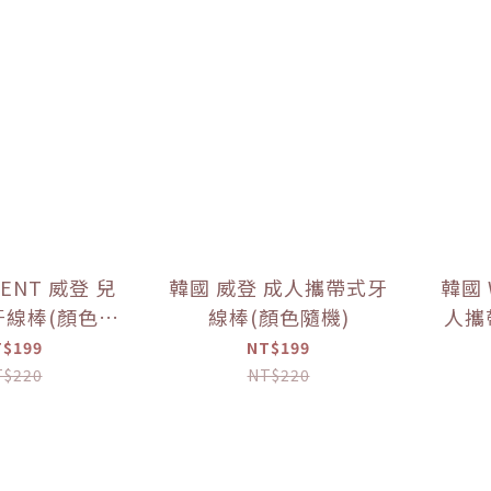
ENT 威登 兒
韓國 威登 成人攜帶式牙
韓國 
牙線棒(顏色隨
線棒(顏色隨機)
人攜
機)
T$199
NT$199
T$220
NT$220