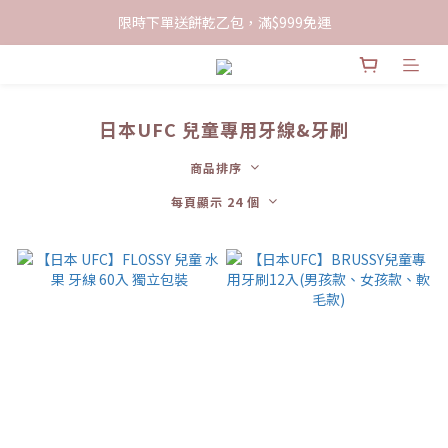
限時下單送餅乾乙包，滿$999免運
限時下單送餅乾乙包，滿$999免運
加入會員領100現折購物金
限時下單送餅乾乙包，滿$999免運
日本UFC 兒童專用牙線&牙刷
商品排序
每頁顯示 24 個