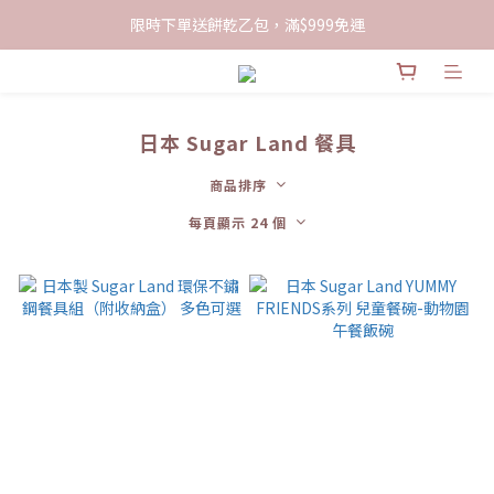
限時下單送餅乾乙包，滿$999免運
限時下單送餅乾乙包，滿$999免運
加入會員領100現折購物金
限時下單送餅乾乙包，滿$999免運
日本 Sugar Land 餐具
商品排序
每頁顯示 24 個