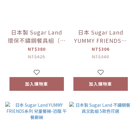
日本製 Sugar Land
日本 Sugar Land
環保不鏽鋼餐具組（附
YUMMY FRIENDS系
收納盒） 多色可選
列 兒童餐碗-動物園 午
NT$380
NT$306
餐飯碗
NT$425
NT$340
加入購物車
加入購物車