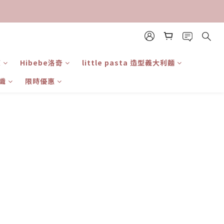
東
Hibebe洛奇
little pasta 造型義大利麵
識
限時優惠