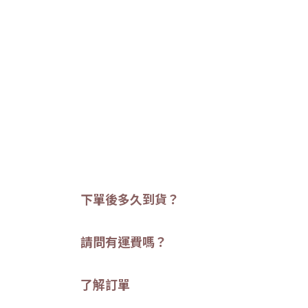
下單後多久到貨？
請問有運費嗎？
了解訂單