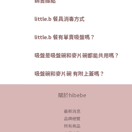
銷售據點
little.b 餐具消毒方式
little.b 餐有單賣吸盤嗎？
吸盤是吸盤碗和麥片碗都能共用嗎？
吸盤碗和麥片碗 有附上蓋嗎？
關於hibebe
最新消息
品牌總覽
所有商品