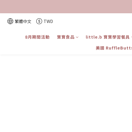
繁體中文
TWD
8月期間活動
寶寶食品
little.b 寶寶學習餐具
美國 RuffleBut