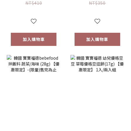
(120g)
沾用 (180ml)
NT$410
NT$350
加入購物車
加入購物車