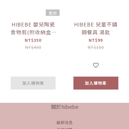
售完
HIBEBE 嬰兒陶瓷
HIBEBE 兒童不鏽
食物剪(附收納盒)-
鋼餐具 湯匙
綠
NT$350
NT$99
NT$490
NT$150
加入購物車
加入購物車
關於hibebe
最新消息