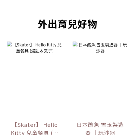
外出育兒好物
【Skater】 Hello
日本醜魚 雪玉製造
Kitty 兒童餐具 (湯
器 ｜玩沙器