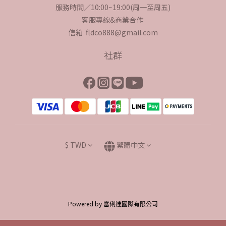
服務時間／10:00~19:00(周一至周五)
客服專線&商業合作
信箱 fldco888@gmail.com
社群
$
TWD
繁體中文
Powered by 富俐達國際有限公司