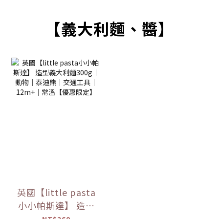
【義大利麵、醬】
英國【little pasta
小小帕斯達】 造型
義大利麵300g｜動
NT$260