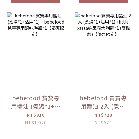
bebefood 寶寶專
bebefood 寶寶專
用醬油 (煮湯*1+沾
用醬油 2入 (煮湯
用*1) + bebefood
*1+沾用*1) +little
NT$810
NT$720
兒童專用調味海鹽
pasta造型義大利麵
NT$1,020
NT$970
*1【優惠限定】
*1 (隨機款)【優惠