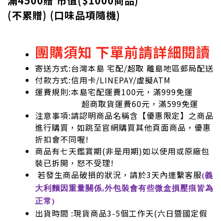
滿4500贈 市值(
$
1000商品)
(不累贈) (口味品項隨機)
團購須知 下單前請詳細閱讀
寄送方式:台灣本島 宅配/超取 離島地區郵局配送
付款方式:信用卡/LINEPAY/虛擬ATM
運費規則:本島宅配運費100元，滿999免運
超商取貨運費60元，滿599免運
注意事項:請認明商品名稱含【優惠限定】之商品
進行購買，如跳至官網購買其他頁面商品，優惠
折扣會不同喔!
商品有七天鑑賞期(非是用期)如以使用或原廠包
裝已拆開，怒不受理!
若發生商品破損的狀況，請於3天內連繫客服
(義
大利麵因重量關係,外包裝會有些微盒損壓痕皆為
正常)
出貨時間 :現貨商品3-5個工作天(六日暨國定假