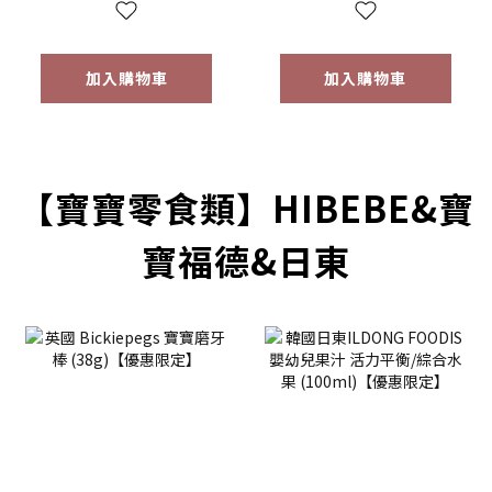
限定】
加入購物車
加入購物車
prev
next
【寶寶零食類】HIBEBE&寶
寶福德&日東