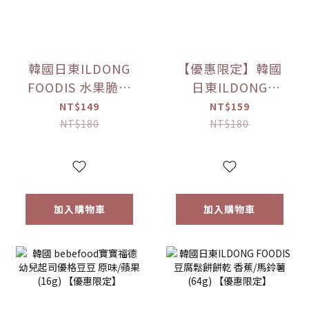
韓國日東ILDONG
【優惠限定】韓國
FOODIS 水果脆片
日東ILDONG
蘋果/梨(15g)/草莓
FOODIS 藜麥威化
NT$149
NT$159
(12g) 【優惠限定】
餅 牛奶/優格/草莓/
NT$180
NT$180
香蕉(36g) 【優惠限
定】
加入購物車
加入購物車