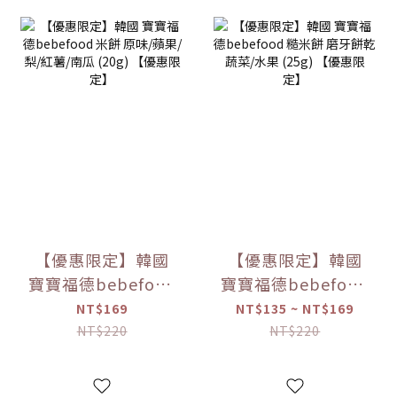
【優惠限定】韓國
【優惠限定】韓國
寶寶福德bebefood
寶寶福德bebefood
米餅 原味/蘋果/梨/
糙米餅 磨牙餅乾 蔬
NT$169
NT$135 ~ NT$169
紅薯/南瓜 (20g)
菜/水果 (25g) 【優
NT$220
NT$220
【優惠限定】
惠限定】