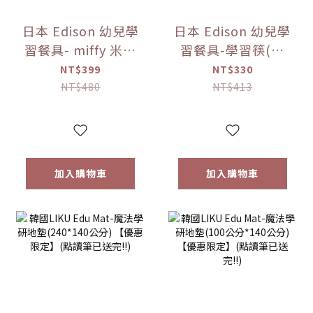
日本 Edison 幼兒學
日本 Edison 幼兒學
習餐具- miffy 米菲
習餐具-學習筷(右
兔 不鏽鋼湯叉組 寶
手) -miffy 米菲兔
NT$399
NT$330
寶餐具【優惠限
(右手)/(左手)【優
NT$480
NT$413
定】
惠限定】
加入購物車
加入購物車