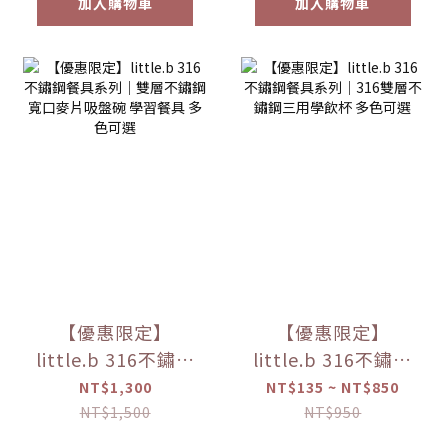
加入購物車
加入購物車
【優惠限定】
【優惠限定】
little.b 316不鏽鋼
little.b 316不鏽鋼
餐具系列｜雙層不
餐具系列｜316雙層
NT$1,300
NT$135 ~ NT$850
鏽鋼寬口麥片吸盤
不鏽鋼三用學飲杯
NT$1,500
NT$950
碗 學習餐具 多色可
多色可選