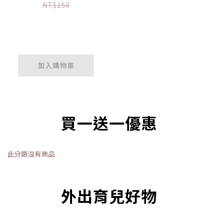
定】
NT$150
加入購物車
買一送一優惠
此分類沒有商品
外出育兒好物