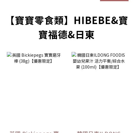
【寶寶零食類】HIBEBE&寶
寶福德&日東