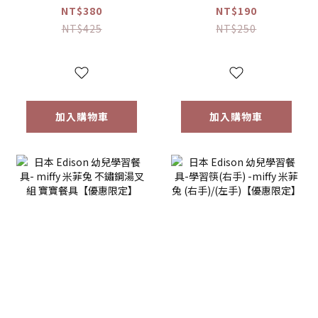
（附收納盒） 多色
款色可選【優惠限
NT$380
NT$190
可選【優惠限定】
定】
NT$425
NT$250
加入購物車
加入購物車