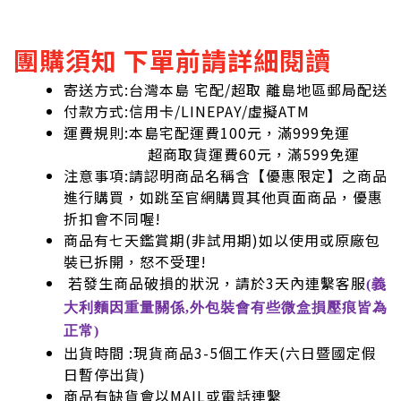
團購須知 下單前請詳細閱讀
寄送方式:台灣本島 宅配/超取 離島地區郵局配送
付款方式:信用卡/LINEPAY/虛擬ATM
運費規則:本島宅配運費100元，滿999免運
超商取貨運費60元，滿599免運
注意事項:請認明商品名稱含【優惠限定】之商品
進行購買，如跳至官網購買其他頁面商品，優惠
折扣會不同喔!
商品有七天鑑賞期(非試用期)如以使用或原廠包
裝已拆開，怒不受理!
若發生商品破損的狀況，請於3天內連繫客服
(義
大利麵因重量關係,外包裝會有些微盒損壓痕皆為
正常)
出貨時間 :現貨商品3-5個工作天(六日暨國定假
日暫停出貨)
商品有缺貨會以MAIL或電話連繫