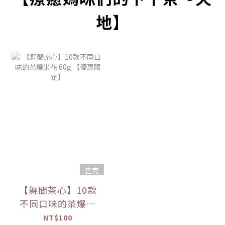
地】
售完
【舞間茶心】10款
不同口味的茶爆米
花 60g 【優惠限
NT$100