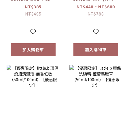
吸盤碗配件組(上蓋
（大 / 小）
NT$385
NT$448 ~ NT$680
*1+吸盤*1) 【優惠
NT$495
NT$780
限定】
加入購物車
加入購物車