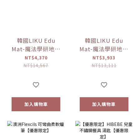
韓國LIKU Edu
韓國LIKU Edu
Mat-魔法學研地墊
Mat-魔法學研地墊
(240*140公分)
(100公分*140公分)
NT$4,370
NT$3,933
【優惠限定】(點讀
【優惠限定】(點讀
NT$14,567
NT$13,111
筆已送完!!)
筆已送完!!)
加入購物車
加入購物車