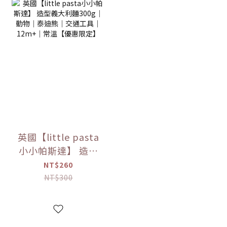
英國【little pasta
小小帕斯達】 造型
義大利麵300g｜動
NT$260
物｜泰迪熊｜交通
NT$300
工具｜12m+｜常溫
【優惠限定】