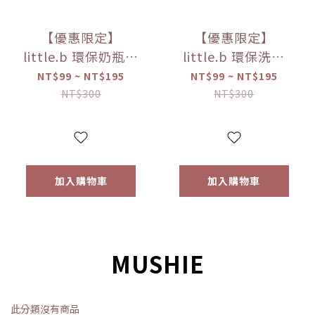
【優惠限定】
【優惠限定】
little.b 環保奶瓶清
little.b 環保洗碗
潔液-無香低敏
精-蘆薈馬鞭草
NT$99 ~ NT$195
NT$99 ~ NT$195
（50ml/100ml）
（50ml/100ml）
NT$300
NT$300
【優惠限定】
【優惠限定】
加入購物車
加入購物車
MUSHIE
此分類沒有商品