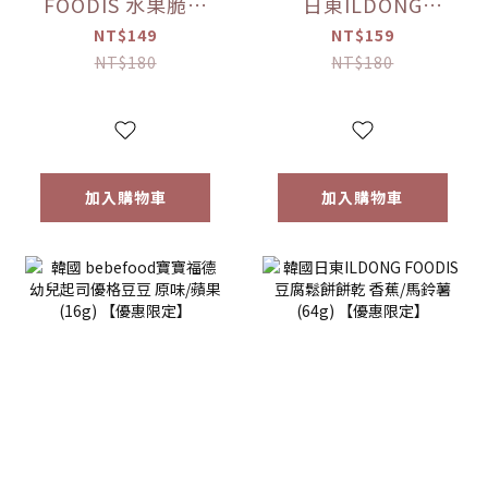
FOODIS 水果脆片
日東ILDONG
蘋果/梨(15g)/草莓
FOODIS 藜麥威化
NT$149
NT$159
(12g) 【優惠限定】
餅 牛奶/優格/草莓/
NT$180
NT$180
香蕉(36g) 【優惠限
定】
加入購物車
加入購物車