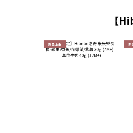
【Hi
新品上市
新