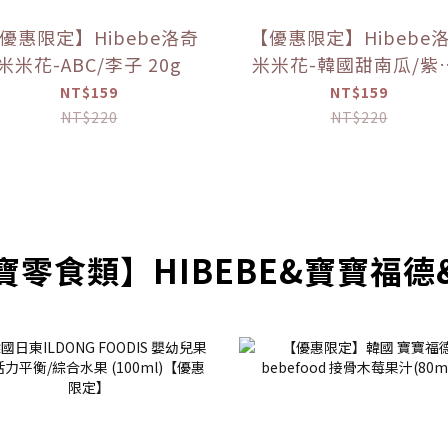
優惠限定】Hibebe洛奇
【優惠限定】Hibebe
米米花-ABC/李子 20g
米米花-韓國甜南瓜/紫
韓國蘋果+胡蘿蔔 20
NT$159
NT$159
NT$220
NT$220
寶零食類】HIBEBE&寶寶福德