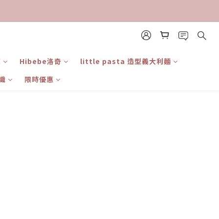
東
Hibebe洛奇
little pasta 造型義大利麵
識
限時優惠