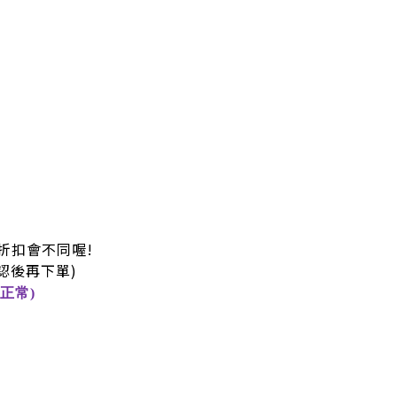
折扣會不同喔!
認後再下單)
正常)