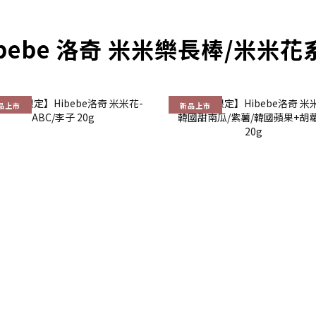
bebe 洛奇 米米樂長棒/米米
品上市
新品上市