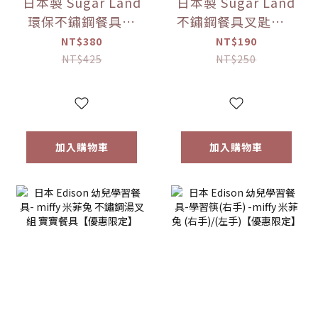
日本製 Sugar Land
日本製 Sugar Land
環保不鏽鋼餐具組
不鏽鋼餐具叉匙組 5
（附收納盒） 多色
款色可選【優惠限
NT$380
NT$190
可選【優惠限定】
定】
NT$425
NT$250
加入購物車
加入購物車