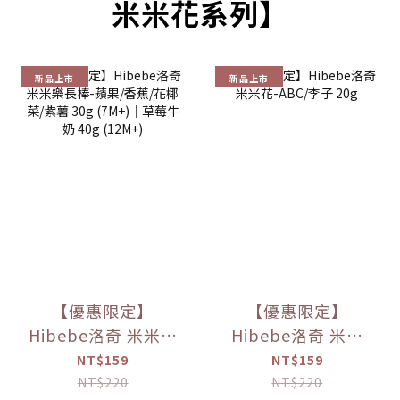
米米花系列】
新品上市
新品上市
【優惠限定】
【優惠限定】
Hibebe洛奇 米米樂
Hibebe洛奇 米米
長棒-蘋果/香蕉/花
花-ABC/李子 20g
NT$159
NT$159
椰菜/紫薯 30g
NT$220
NT$220