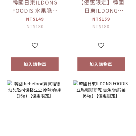
韓國日東ILDONG
【優惠限定】韓國
FOODIS 水果脆片
日東ILDONG
蘋果/梨(15g)/草莓
FOODIS 藜麥威化
NT$149
NT$159
(12g) 【優惠限定】
餅 牛奶/優格/草莓/
NT$180
NT$180
香蕉(36g) 【優惠限
定】
加入購物車
加入購物車