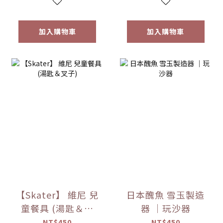
加入購物車
加入購物車
【Skater】 維尼 兒
日本醜魚 雪玉製造
童餐具 (湯匙＆叉
器 ｜玩沙器
子)
NT$450
NT$450