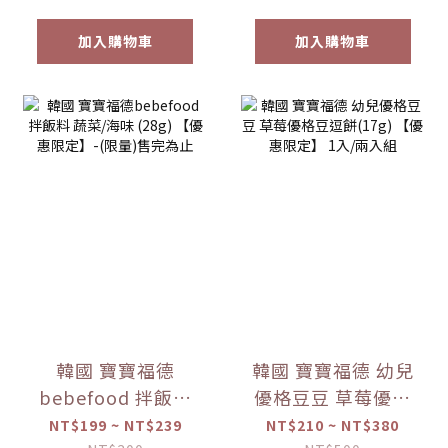
加入購物車
加入購物車
韓國 寶寶福德
韓國 寶寶福德 幼兒
bebefood 拌飯料
優格豆豆 草莓優格
蔬菜/海味 (28g)
豆逗餅(17g) 【優惠
NT$199 ~ NT$239
NT$210 ~ NT$380