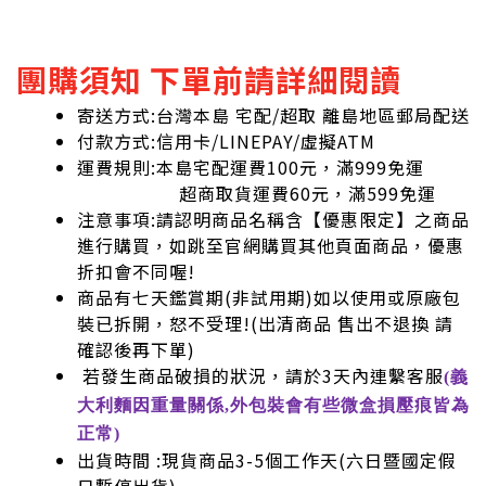
團購須知 下單前請詳細閱讀
寄送方式:台灣本島 宅配/超取 離島地區郵局配送
付款方式:信用卡/LINEPAY/虛擬ATM
運費規則:本島宅配運費100元，滿999免運
超商取貨運費60元，滿599免運
注意事項:請認明商品名稱含【優惠限定】之商品
進行購買，如跳至官網購買其他頁面商品，優惠
折扣會不同喔!
商品有七天鑑賞期(非試用期)如以使用或原廠包
裝已拆開，怒不受理!
(出清商品 售出不退換 請
確認後再下單)
若發生商品破損的狀況，請於3天內連繫客服
(義
大利麵因重量關係,外包裝會有些微盒損壓痕皆為
正常)
出貨時間 :現貨商品3-5個工作天(六日暨國定假
日暫停出貨)