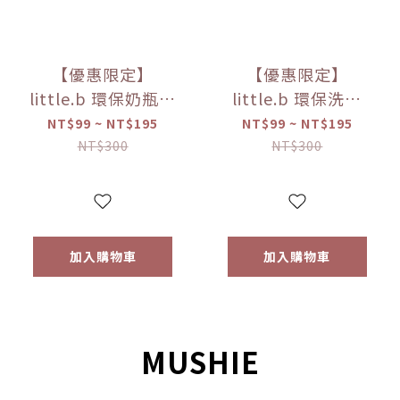
【優惠限定】
【優惠限定】
little.b 環保奶瓶清
little.b 環保洗碗
潔液-無香低敏
精-蘆薈馬鞭草
NT$99 ~ NT$195
NT$99 ~ NT$195
（50ml/100ml）
（50ml/100ml）
NT$300
NT$300
【優惠限定】
【優惠限定】
加入購物車
加入購物車
MUSHIE