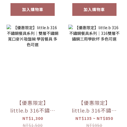
加入購物車
加入購物車
【優惠限定】
【優惠限定】
little.b 316不鏽鋼
little.b 316不鏽鋼
餐具系列｜雙層不
餐具系列｜316雙層
NT$1,300
NT$135 ~ NT$850
鏽鋼寬口麥片吸盤
不鏽鋼三用學飲杯
NT$1,500
NT$950