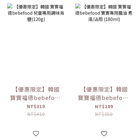
【優惠限定】韓國
【優惠限定】韓國
寶寶福德bebefood
寶寶福德bebefood
兒童專用調味海鹽
寶寶專用醬油 煮湯/
NT$319
NT$289
(120g)
沾用 (180ml)
NT$410
NT$350