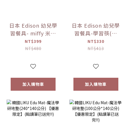
日本 Edison 幼兒學
日本 Edison 幼兒學
習餐具- miffy 米菲
習餐具-學習筷(右
兔 不鏽鋼湯叉組 寶
手) -miffy 米菲兔
NT$399
NT$330
寶餐具【優惠限
(右手)/(左手)【優
NT$480
NT$413
定】
惠限定】
加入購物車
加入購物車