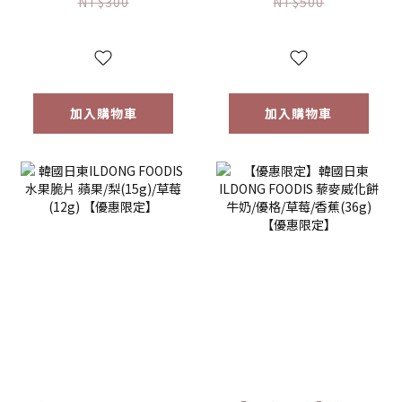
【優惠限定】-(限
限定】 1入/兩入組
NT$300
NT$500
量)售完為止
加入購物車
加入購物車