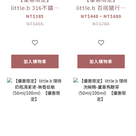
little.b 316不鏽鋼
little.b 百搭隨行袋
吸盤碗配件組(上蓋
（大 / 小）
NT$385
NT$448 ~ NT$680
*1+吸盤*1) 【優惠
NT$495
NT$780
限定】
加入購物車
加入購物車