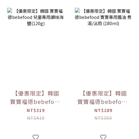
【優惠限定】韓國
【優惠限定】韓國
寶寶福德bebefood
寶寶福德bebefood
兒童專用調味海鹽
寶寶專用醬油 煮湯/
NT$319
NT$289
(120g)
沾用 (180ml)
NT$410
NT$350