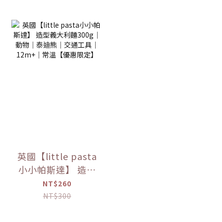
英國【little pasta
小小帕斯達】 造型
義大利麵300g｜動
NT$260
物｜泰迪熊｜交通
NT$300
工具｜12m+｜常溫