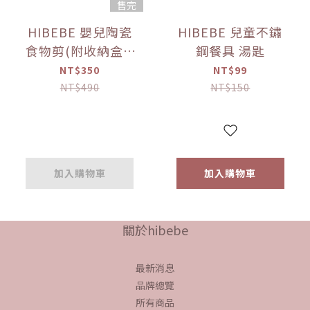
售完
HIBEBE 嬰兒陶瓷
HIBEBE 兒童不鏽
食物剪(附收納盒)-
鋼餐具 湯匙
綠
NT$350
NT$99
NT$490
NT$150
加入購物車
加入購物車
關於hibebe
最新消息
品牌總覽
所有商品