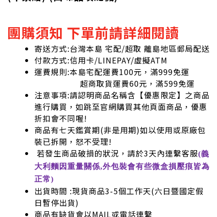
團購須知 下單前請詳細閱讀
寄送方式:台灣本島 宅配/超取 離島地區郵局配送
付款方式:信用卡/LINEPAY/虛擬ATM
運費規則:本島宅配運費100元，滿999免運
超商取貨運費60元，滿599免運
注意事項:請認明商品名稱含【優惠限定】之商品
進行購買，如跳至官網購買其他頁面商品，優惠
折扣會不同喔!
商品有七天鑑賞期(非是用期)如以使用或原廠包
裝已拆開，怒不受理!
若發生商品破損的狀況，請於3天內連繫客服
(義
大利麵因重量關係,外包裝會有些微盒損壓痕皆為
正常)
出貨時間 :現貨商品3-5個工作天(六日暨國定假
日暫停出貨)
商品有缺貨會以MAIL或電話連繫