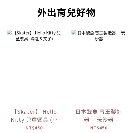
外出育兒好物
【Skater】 Hello
日本醜魚 雪玉製造
Kitty 兒童餐具 (湯
器 ｜玩沙器
匙＆叉子)
NT$450
NT$450