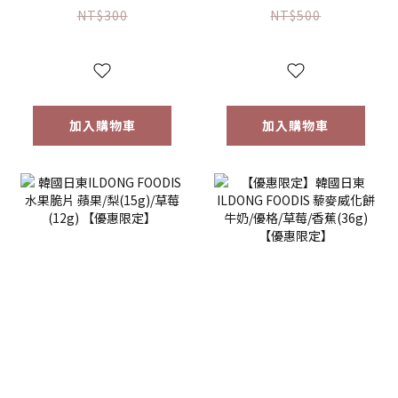
【優惠限定】-(限
限定】 1入/兩入組
NT$300
NT$500
量)售完為止
加入購物車
加入購物車