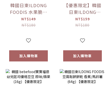
韓國日東ILDONG
【優惠限定】韓國
FOODIS 水果脆片
日東ILDONG
蘋果/梨(15g)/草莓
FOODIS 藜麥威化
NT$149
NT$159
(12g) 【優惠限定】
餅 牛奶/優格/草莓/
NT$180
NT$180
香蕉(36g) 【優惠限
定】
加入購物車
加入購物車