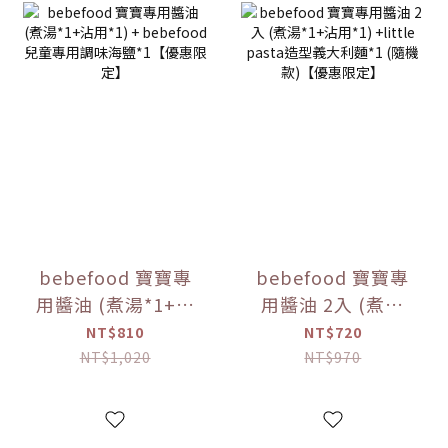
bebefood 寶寶專
bebefood 寶寶專
用醬油 (煮湯*1+沾
用醬油 2入 (煮湯
用*1) + bebefood
*1+沾用*1) +little
NT$810
NT$720
兒童專用調味海鹽
pasta造型義大利麵
NT$1,020
NT$970
*1【優惠限定】
*1 (隨機款)【優惠
限定】