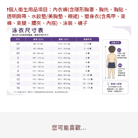
❗️個人衛生用品項目：內衣褲(含隱形胸罩、胸扥、胸貼、
透明肩帶、水餃墊/美胸墊、襯裙)、塑身衣(含馬甲、束
褲、束腿、腰夾、內搭)、泳裝、襪子
您可能喜歡...