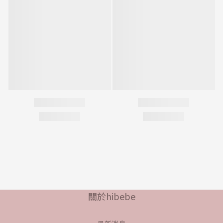
關於hibebe