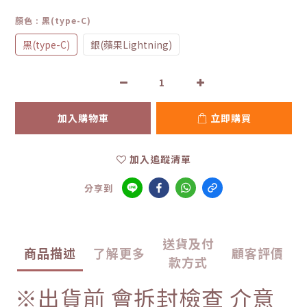
顏色
: 黑(type-C)
黑(type-C)
銀(蘋果Lightning)
加入購物車
立即購買
加入追蹤清單
分享到
送貨及付
商品描述
了解更多
顧客評價
款方式
※出貨前 會拆封檢查 介意