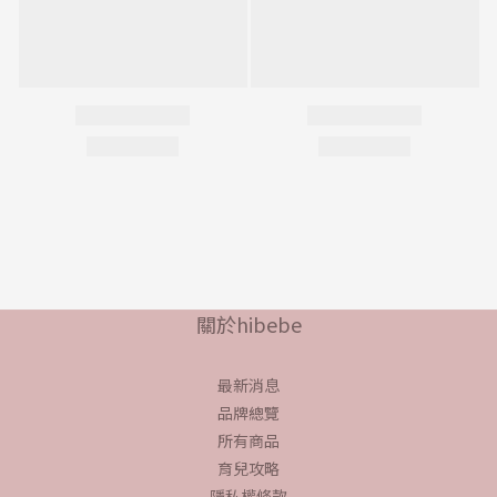
關於hibebe
最新消息
品牌總覽
所有商品
育兒攻略
隱私權條款