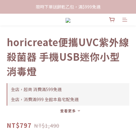
限時下單送餅乾乙包，滿$999免運
限時下單送餅乾乙包，滿$999免運
加入會員領100現折購物金
限時下單送餅乾乙包，滿$999免運
horicreate便攜UVC紫外線
殺菌器 手機USB迷你小型
消毒燈
全店，超商 消費滿599免運
全店，消費滿999 全館本島宅配免運
查看更多
NT$797
NT$1,490