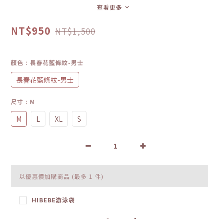
查看更多
NT$950
NT$1,500
顏色
: 長春花藍條紋-男士
長春花藍條紋-男士
尺寸
: M
M
L
XL
S
以優惠價加購商品
(最多 1 件)
HIBEBE游泳袋