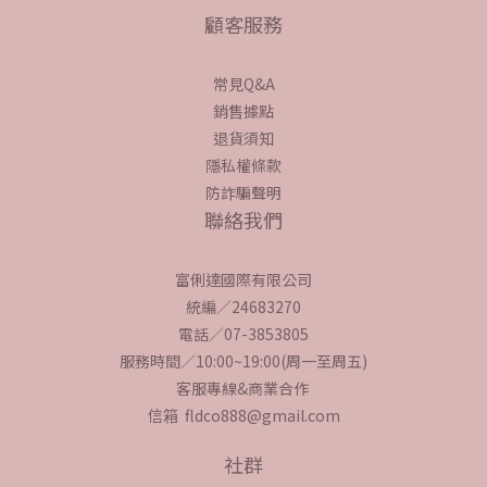
顧客服務
常見Q&A
銷售據點
退貨須知
隱私權條款
防詐騙聲明
聯絡我們
富俐達國際有限公司
統編／24683270
電話／07-3853805
服務時間／10:00~19:00(周一至周五)
客服專線&商業合作
信箱 fldco888@gmail.com
社群