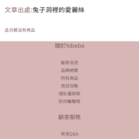
文章出處:
兔子洞裡的愛麗絲
此分類沒有商品
關於hibebe
最新消息
品牌總覽
所有商品
育兒攻略
隱私權條款
防詐騙聲明
顧客服務
常見Q&A