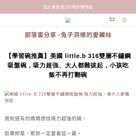
限時下單送餅乾乙包，滿$999免運
加入會員領100現折購物金
限時下單送餅乾乙包，滿$999免運
部落客分享 -兔子洞裡的愛麗絲
【學習碗推薦】美國 little.b 316雙層不鏽鋼
吸盤碗，吸力超強、大人都難拔起，小孩吃
飯不再打翻碗
我知道有的媽媽想找吸力超強的碗，
如果妳是，那妳一定要看這一篇。