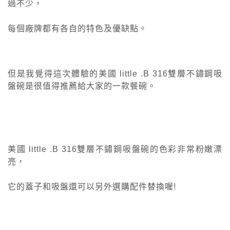
過不少，
每個廠牌都有各自的特色及優缺點。
但是我覺得這次體驗的美國 little .B 316雙層不鏽鋼吸
盤碗是很值得推薦給大家的一款餐碗。
美國 little .B 316雙層不鏽鋼吸盤碗的色彩非常粉嫩漂
亮，
它的蓋子和吸盤還可以另外選購配件替換喔!