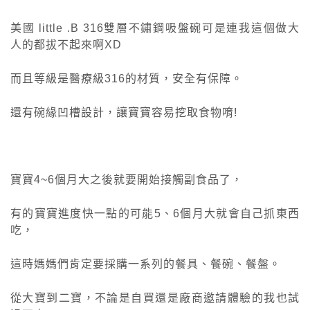
美國 little .B 316雙層不鏽鋼吸盤碗可是連我這個做大
人的都拔不起來啊XD
而且等級是醫療級316的材質，安全有保障。
還有碗緣凹槽設計，讓寶寶容易挖取食物唷!
寶寶4~6個月大之後就要開始接觸副食品了，
有的寶寶進度快一點的可能5、6個月大就會自己抓東西
吃，
這時媽媽們肯定要採購一系列的餐具、餐碗、餐盤。
從大寶到二寶，不論是自買還是廠商邀請體驗的我也試