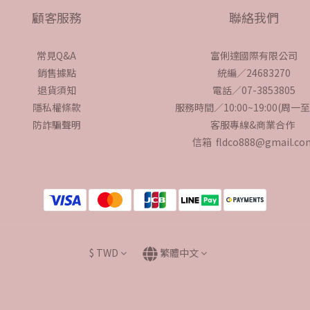
顧客服務
聯絡我們
常見Q&A
富俐達國際有限公司
銷售據點
統編／24683270
退貨須知
電話／07-3853805
隱私權條款
服務時間／10:00~19:00(周一
防詐騙聲明
客服專線&商業合作
信箱 fldco888@gmail.co
$
TWD
繁體中文