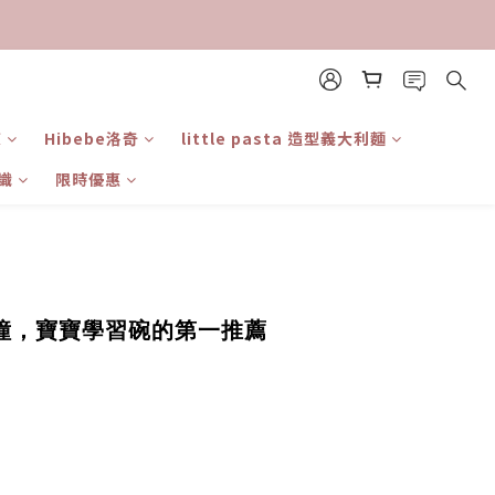
東
Hibebe洛奇
little pasta 造型義大利麵
識
限時優惠
摔耐撞，寶寶學習碗的第一推薦