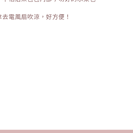
拿去電風扇吹涼，好方便！