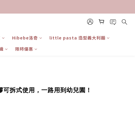
東
Hibebe洛奇
little pasta 造型義大利麵
識
限時優惠
，矽膠可拆式使用，一路用到幼兒園！