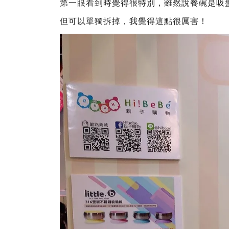
第一眼看到時覺得很特別，雖然說餐碗是吸
但可以單獨拆掉，我覺得這點很厲害！