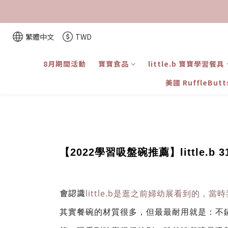
繁體中文
TWD
8月期間活動
寶寶食品
little.b 寶寶學習餐具
美國 RuffleBut
【2022學習吸盤碗推薦】littl
會認識
little.b是逛之前婦幼展看到的，
其實餐碗的材質很多，但最最耐用就是：不