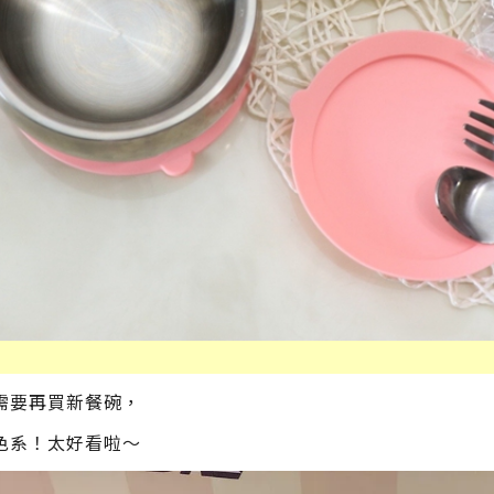
需要再買新餐碗，
色系！太好看啦～