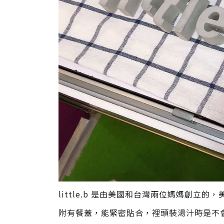
little.b 是由美國和台灣兩位媽媽創立
附有餐蓋，能緊密貼合，裡頭裝湯汁時是不