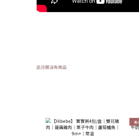
此分類沒有商品
新