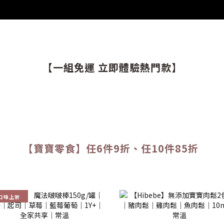
【一組免運 立即體驗熱門款
】
【寶寶零食】任6件9折、任10件85折
口味上架