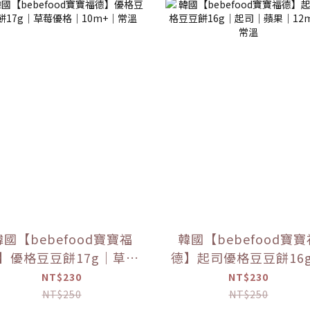
韓國【bebefood寶寶福
韓國【bebefood寶寶
】優格豆豆餅17g｜草莓
德】起司優格豆豆餅16
優格｜10m+｜常溫
起司｜蘋果｜12m+｜
NT$230
NT$230
NT$250
NT$250