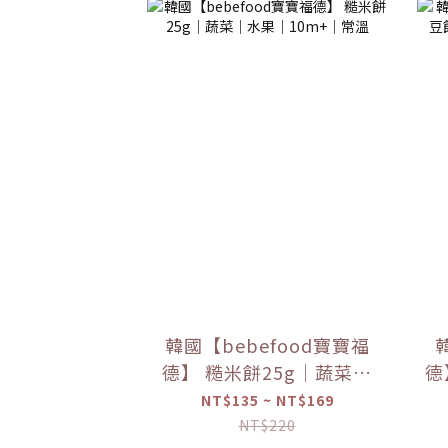
韓國【bebefood寶寶福
德】 糙米餅25g｜蔬菜｜
德
水果｜10m+｜常溫
NT$135 ~ NT$169
NT$220