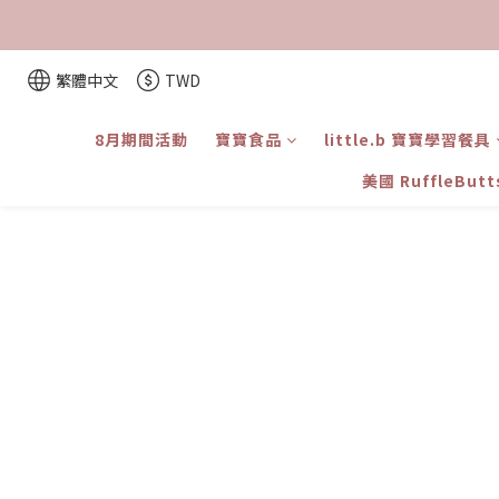
繁體中文
TWD
8月期間活動
寶寶食品
little.b 寶寶學習餐具
美國 RuffleBut