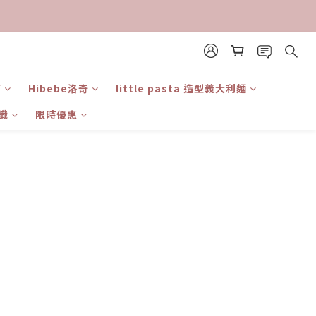
東
Hibebe洛奇
little pasta 造型義大利麵
識
限時優惠