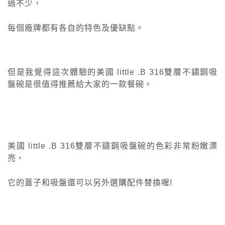
過不少，
每個廠牌都有各自的特色及優缺點。
但是我覺得這次體驗的美國 little .B 316雙層不鏽鋼吸
盤碗是很值得推薦給大家的一款餐碗。
美國 little .B 316雙層不鏽鋼吸盤碗的色彩非常粉嫩漂
亮，
它的蓋子和吸盤還可以另外選購配件替換喔!