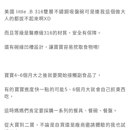
美國 little .B 316雙層不鏽鋼吸盤碗可是連我這個做大
人的都拔不起來啊XD
而且等級是醫療級316的材質，安全有保障。
還有碗緣凹槽設計，讓寶寶容易挖取食物唷!
寶寶4~6個月大之後就要開始接觸副食品了，
有的寶寶進度快一點的可能5、6個月大就會自己抓東西
吃，
這時媽媽們肯定要採購一系列的餐具、餐碗、餐盤。
從大寶到二寶，不論是自買還是廠商邀請體驗的我也試