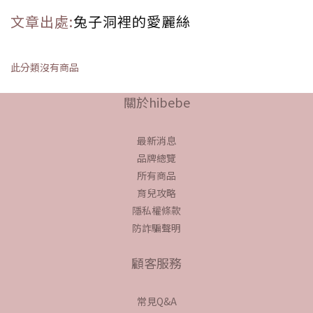
文章出處:
兔子洞裡的愛麗絲
此分類沒有商品
關於hibebe
最新消息
品牌總覽
所有商品
育兒攻略
隱私權條款
防詐騙聲明
顧客服務
常見Q&A