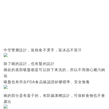
中空雙層設計，裝熱食不燙手，裝冰品不冒汗
除了碗的設計，也有盤的設計
兩款的底部吸盤都是可以拆下來洗的，所以不用擔心藏污納
垢
吸盤也有符合FDA食品級認證矽膠標準、安全無毒
碗的部分是有蓋子的，有防漏溝槽設計，可保鮮食物也不會
露出