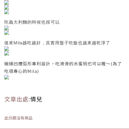
吃義大利麵的時候也很可以
後來Mila越吃越好，其實用盤子吃飯也越來越乾淨了
碗緣凹槽弧形專利設計，吃滑滑的水蜜桃也可以喔～(為了
吃很專心的Mila)
文章出處:
倩兒
此分類沒有商品