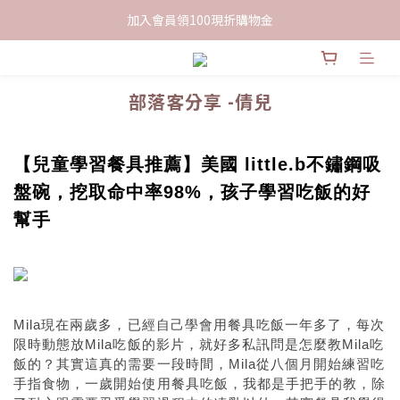
限時下單送餅乾乙包，滿$999免運
加入會員領100現折購物金
限時下單送餅乾乙包，滿$999免運
部落客分享 -倩兒
【兒童學習餐具推薦】美國 little.b不鏽鋼吸
盤碗，挖取命中率98%，孩子學習吃飯的好
幫手
Mila現在兩歲多，已經自己學會用餐具吃飯一年多了，每次
限時動態放Mila吃飯的影片，就好多私訊問是怎麼教Mila吃
飯的？其實這真的需要一段時間，Mila從八個月開始練習吃
手指食物，一歲開始使用餐具吃飯，我都是手把手的教，除