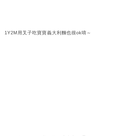
1Y2M用叉子吃寶寶義大利麵也很ok唷～