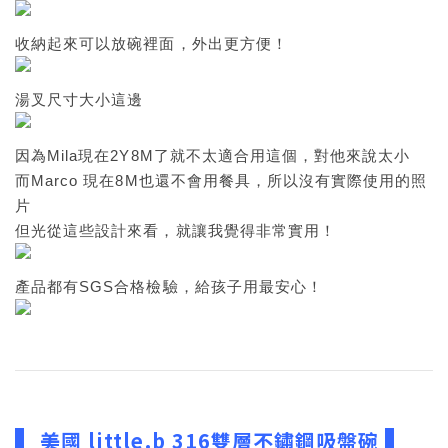
收納起來可以放碗裡面，外出更方便！
湯叉尺寸大小這邊
因為Mila現在2Y8M了就不太適合用這個，對他來說太小
而Marco 現在8M也還不會用餐具，所以沒有實際使用的照
片
但光從這些設計來看，就讓我覺得非常實用！
產品都有SGS合格檢驗，給孩子用最安心！
▍
▍
美國 little.b 316雙層不鏽鋼吸盤碗