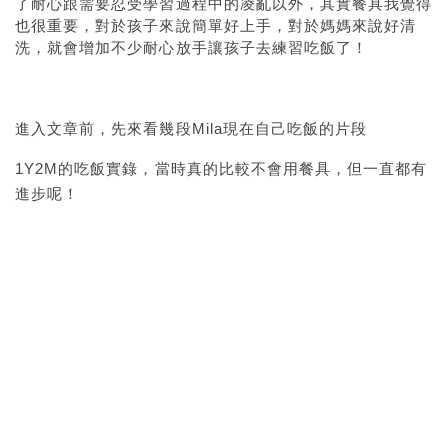
了耐心跟需要忍受學習過程中的凌亂以外，其實餐具我覺得
也很重要，對於孩子來說簡單好上手，對於媽媽來說好清
洗，就會增加不少耐心放手讓孩子去練習吃飯了！
進入文章前，先來看幾段Mila現在自己吃飯的片段
1Y2M的吃飯實錄，當時真的比較不會用餐具，但一直都有
進步呢！