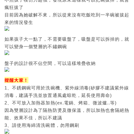
瘋狂拔了
目前因為她破解不來，所以從來沒有吃飯吃到一半碗被拔起
來的情況發生
如果孩子大一點了，不需要吸盤了，吸盤是可以拆掉的，就
可以變身一個雙層的不鏽鋼碗
盤子的設計很不佔空間，可以這樣堆疊收納
提醒大家！
1、不銹鋼碗可用於洗碗機、紫外線消毒(矽膠不建議紫外線
消毒，建議手洗並放置通風處晾乾，延長使用壽命)
2、不可放入加熱器加熱(ex.電鍋、烤箱、微波爐..等)
因為雙層設計為了隔熱防燙及微保溫，所以加熱也會隔絕熱
能、效果不佳，所以不建議
3、請使用海綿清洗碗體，勿用鋼刷