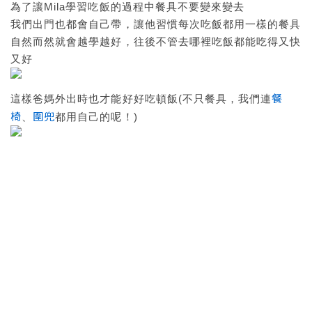
為了讓Mila學習吃飯的過程中餐具不要變來變去
我們出門也都會自己帶，讓他習慣每次吃飯都用一樣的餐具
自然而然就會越學越好，往後不管去哪裡吃飯都能吃得又快
又好
餐
這樣爸媽外出時也才能好好吃頓飯(不只餐具，我們連
椅
圍兜
、
都用自己的呢！)