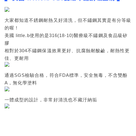
大家都知道不銹鋼耐熱又好清洗，但不鏽鋼其實是有分等級
的喔！
美國 little.b使用的是316(18-10)醫療級不鏽鋼及食品級矽
膠
相對於304不鏽鋼保溫效果更好、抗腐蝕耐酸鹼，耐熱性更
佳、更耐用
通過SGS檢驗合格，符合FDA標準，安全無毒，不含雙酚
A，無化學塗料
一體成型的設計，非常好清洗也不藏汙納垢