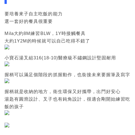
▍
要培養來子自主吃飯的能力
選一套好的餐具很重要
Mila大約8M練習BLW，1Y時接觸餐具
大約1Y2M的時候就可以自己吃得不錯了
小寶石湯叉組316(18-10)醫療級不鏽鋼設計堅固耐用
握柄可以滿足個階段的抓握動作，也銜接未來要握筆及寫字
握柄就是收納的地方，衛生環保又好攜帶，出門好安心
湯匙有圓滑設計、叉子也有鈍角設計，很適合剛開始練習吃
飯的孩子