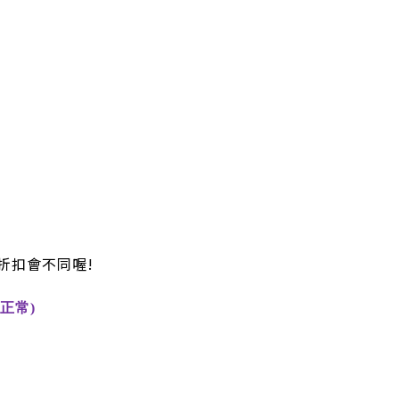
折扣會不同喔!
正常)