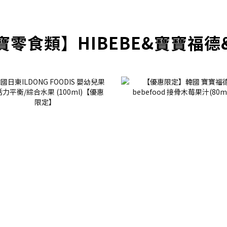
寶零食類】HIBEBE&寶寶福德