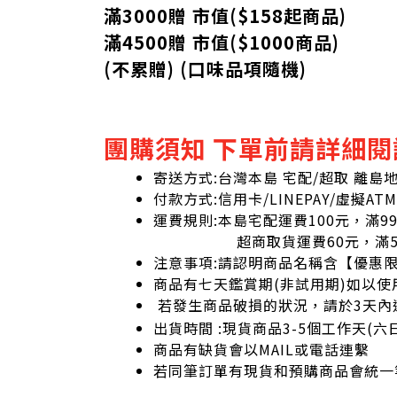
滿3000贈 市值($158起
商品
)
滿4500贈 市值(
$
1000商品)
(不累贈) (口味品項隨機)
團購須知 下單前請詳細閱
寄送方式:台灣本島 宅配/超取 離島
付款方式:信用卡/LINEPAY/虛擬ATM
運費規則:本島宅配運費100元，滿9
超商取貨運費60元，滿59
注意事項:請認明商品名稱含【優惠
商品有七天鑑賞期(非試用期)如以使
若發生商品破損的狀況，請於3天內
出貨時間 :現貨商品3-5個工作天(
商品有缺貨會以MAIL或電話連繫
若同筆訂單有現貨和預購商品會統一