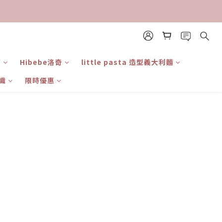
東
Hibebe洛奇
little pasta 造型義大利麵
識
限時優惠