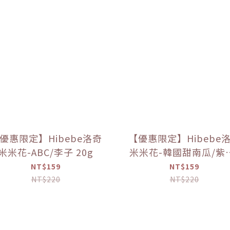
優惠限定】Hibebe洛奇
【優惠限定】Hibebe
米米花-ABC/李子 20g
米米花-韓國甜南瓜/紫
韓國蘋果+胡蘿蔔 20
NT$159
NT$159
NT$220
NT$220