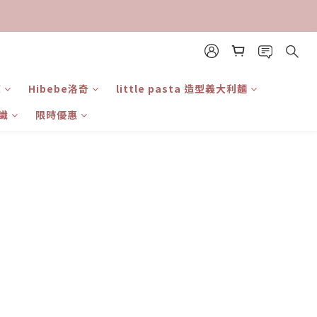
東
Hibebe洛奇
little pasta 造型義大利麵
識
限時優惠