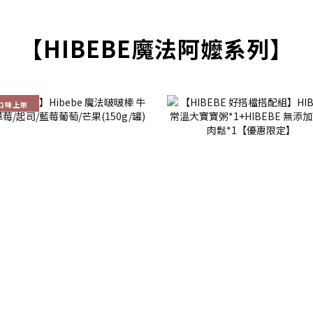
【HIBEBE魔法阿嬤系列】
口味上架