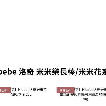
bebe 洛奇 米米樂長棒/米米
品上市
新品上市