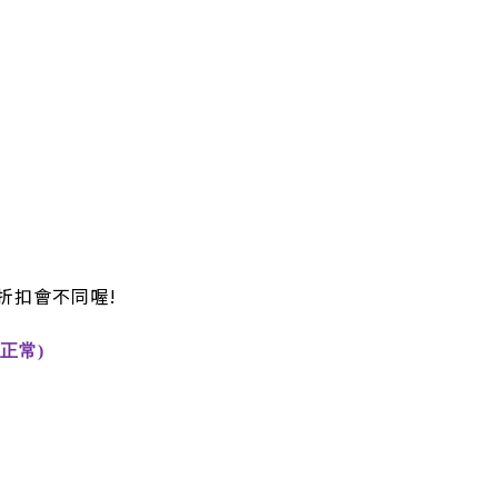
折扣會不同喔!
正常)