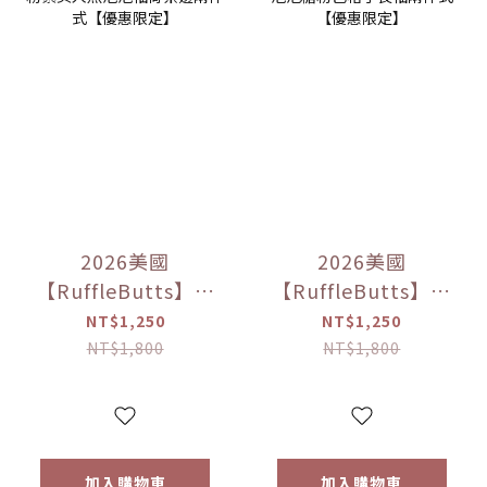
2026美國
2026美國
【RuffleButts】粉
【RuffleButts】泡
紫美人魚泡泡袖荷
泡糖粉色格子長袖
NT$1,250
NT$1,250
葉邊兩件式【優惠
兩件式【優惠限
NT$1,800
NT$1,800
限定】
定】
加入購物車
加入購物車