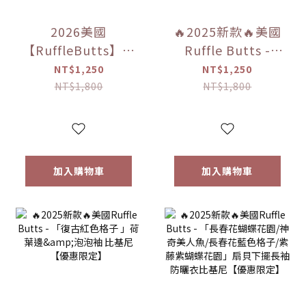
2026美國
🔥2025新款🔥美國
【RuffleButts】樂
Ruffle Butts -
佩公主長袖防曬泳
「樂佩公主/灰姑娘/
NT$1,250
NT$1,250
衣兩件式【優惠限
睡美人/茉莉公主」
NT$1,800
NT$1,800
定】
公主系列兩件式泳
裝【優惠限定】
加入購物車
加入購物車