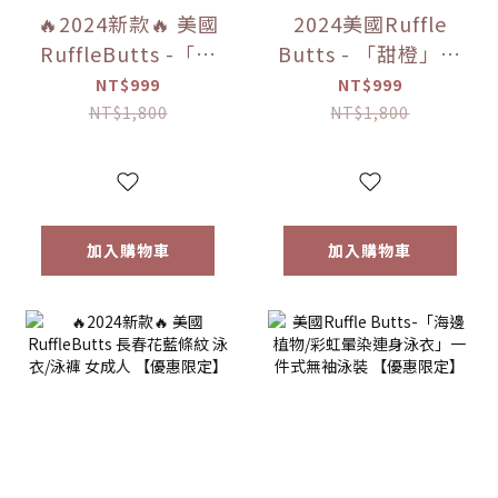
🔥2024新款🔥 美國
2024美國Ruffle
RuffleButts -「公
Butts - 「甜橙」長
主閃亮/小屋茶扇
袖拉鍊防曬衣 2 件
NT$999
NT$999
形」 兩件式長袖泳
套 【優惠限定】
NT$1,800
NT$1,800
裝【優惠限定】
加入購物車
加入購物車