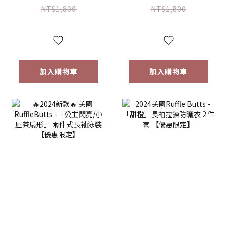
快樂草裙舞」斜肩
橙」兩件式無袖泳
NT$1,800
NT$1,800
荷葉邊比基尼【優
裝【優惠限定】
惠限定】
加入購物車
加入購物車