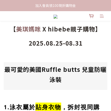
限時下單送餅乾乙包，滿$999免運
加入會員領100現折購物金
限時下單送餅乾乙包，滿$999免運
【
美琪媽咪
X hibebe親子購物】
2025.08.25-08.31
最可愛的美國Ruffle butts 兒童防曬
泳裝
1.泳衣屬於
貼身衣物
，拆封視同購