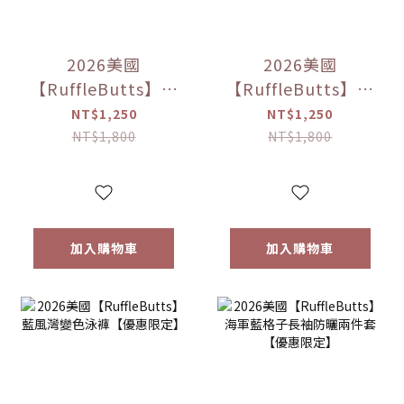
2026美國
2026美國
【RuffleButts】亮
【RuffleButts】珊
藍格紋兩件套長袖
瑚海岸變色泳褲
NT$1,250
NT$1,250
防曬衣【優惠限
【優惠限定】
NT$1,800
NT$1,800
定】
加入購物車
加入購物車