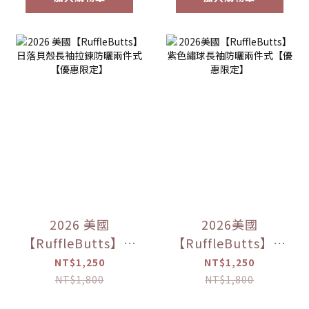
2026 美國
2026美國
【RuffleButts】日
【RuffleButts】紫
落貝殼長袖拉鍊防
色繡球長袖防曬兩
NT$1,250
NT$1,250
曬兩件式【優惠限
件式【優惠限定】
NT$1,800
NT$1,800
定】