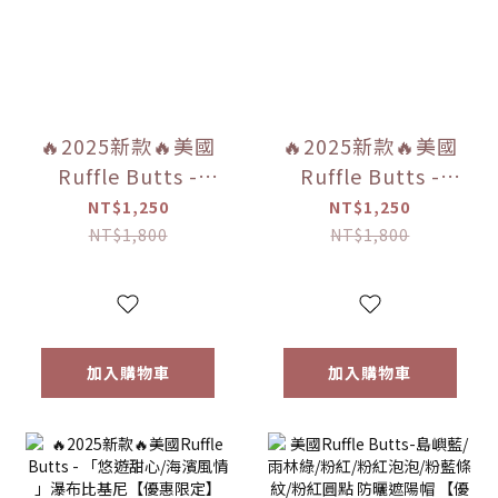
🔥2025新款🔥美國
🔥2025新款🔥美國
Ruffle Butts -
Ruffle Butts -
「復古紅色格子 」
「長春花蝴蝶花園/
NT$1,250
NT$1,250
荷葉邊&泡泡袖 比
神奇美人魚/長春花
NT$1,800
NT$1,800
基尼【優惠限定】
藍色格子/紫藤紫蝴
蝶花園」扇貝下擺
長袖防曬衣比基尼
【優惠限定】
加入購物車
加入購物車