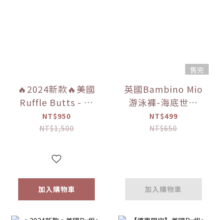
售完
🔥2024新款🔥美國
英國Bambino Mio
Ruffle Butts - 長
游泳褲-海底世界
春花藍條紋 男士泳
L(9-12KG)
NT$950
NT$499
褲【優惠限定】
NT$1,500
NT$650
加入購物車
加入購物車