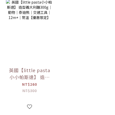
英國【little pasta
小小帕斯達】 造型
義大利麵300g｜動
NT$260
物｜泰迪熊｜交通
NT$300
工具｜12m+｜常溫
【優惠限定】