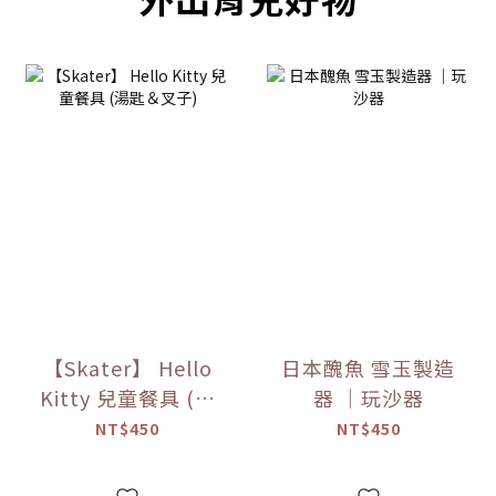
【Skater】 Hello
日本醜魚 雪玉製造
Kitty 兒童餐具 (湯
器 ｜玩沙器
匙＆叉子)
NT$450
NT$450