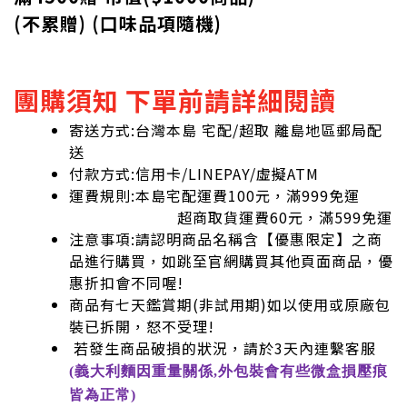
(不累贈) (口味品項隨機)
團購須知 下單前請詳細閱讀
寄送方式:台灣本島 宅配/超取 離島地區郵局配
送
付款方式:信用卡/LINEPAY/虛擬ATM
運費規則:本島宅配運費100元，滿999免運
超商取貨運費60元，滿599免運
注意事項:請認明商品名稱含【優惠限定】之商
品進行購買，如跳至官網購買其他頁面商品，優
惠折扣會不同喔!
商品有七天鑑賞期(非試用期)如以使用或原廠包
裝已拆開，怒不受理!
若發生商品破損的狀況，請於3天內連繫客服
(義大利麵因重量關係,外包裝會有些微盒損壓痕
皆為正常)