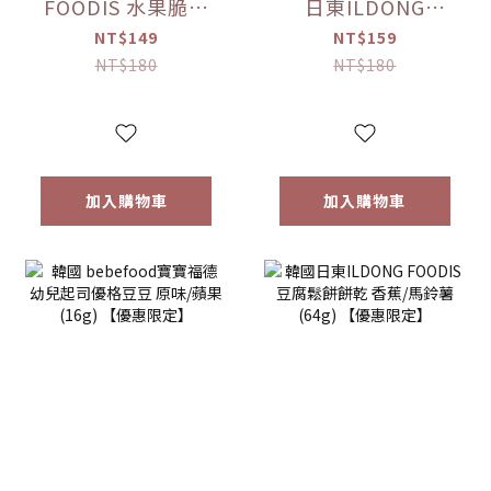
FOODIS 水果脆片
日東ILDONG
蘋果/梨(15g)/草莓
FOODIS 藜麥威化
NT$149
NT$159
(12g) 【優惠限定】
餅 牛奶/優格/草莓/
NT$180
NT$180
香蕉(36g) 【優惠限
定】
加入購物車
加入購物車