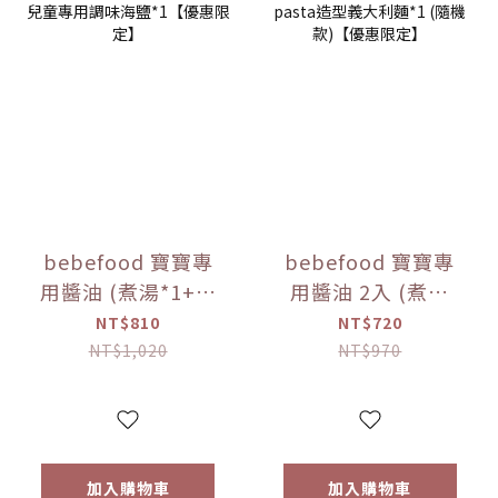
bebefood 寶寶專
bebefood 寶寶專
用醬油 (煮湯*1+沾
用醬油 2入 (煮湯
用*1) + bebefood
*1+沾用*1) +little
NT$810
NT$720
兒童專用調味海鹽
pasta造型義大利麵
NT$1,020
NT$970
*1【優惠限定】
*1 (隨機款)【優惠
限定】
加入購物車
加入購物車