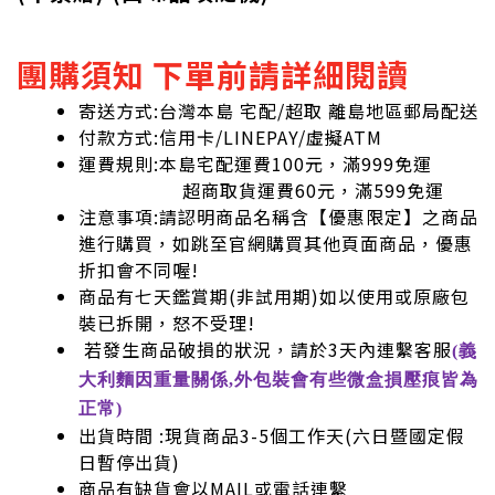
團購須知 下單前請詳細閱讀
寄送方式:台灣本島 宅配/超取 離島地區郵局配送
付款方式:信用卡/LINEPAY/虛擬ATM
運費規則:本島宅配運費100元，滿999免運
超商取貨運費60元，滿599免運
注意事項:請認明商品名稱含【優惠限定】之商品
進行購買，如跳至官網購買其他頁面商品，優惠
折扣會不同喔!
商品有七天鑑賞期(非試用期)如以使用或原廠包
裝已拆開，怒不受理!
若發生商品破損的狀況，請於3天內連繫客服
(義
大利麵因重量關係,外包裝會有些微盒損壓痕皆為
正常)
出貨時間 :現貨商品3-5個工作天(六日暨國定假
日暫停出貨)
商品有缺貨會以MAIL或電話連繫