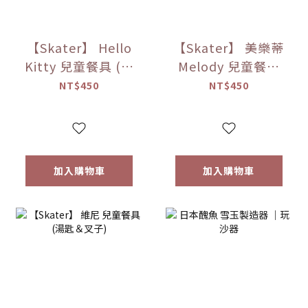
【Skater】 Hello
【Skater】 美樂蒂
Kitty 兒童餐具 (湯
Melody 兒童餐具
匙＆叉子)
(湯匙＆叉子)
NT$450
NT$450
加入購物車
加入購物車