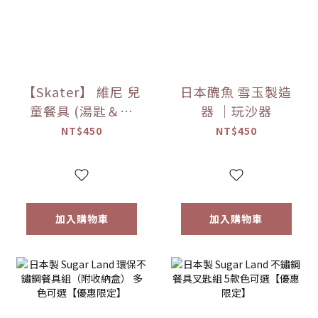
【Skater】 維尼 兒
日本醜魚 雪玉製造
童餐具 (湯匙＆叉
器 ｜玩沙器
子)
NT$450
NT$450
加入購物車
加入購物車