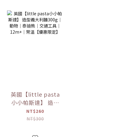
英國【little pasta
小小帕斯達】 造型
義大利麵300g｜動
NT$260
物｜泰迪熊｜交通
NT$300
工具｜12m+｜常溫
【優惠限定】