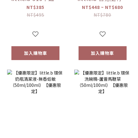
吸盤碗配件組(上蓋
（大 / 小）
NT$385
NT$448 ~ NT$680
*1+吸盤*1) 【優惠
NT$495
NT$780
限定】
加入購物車
加入購物車