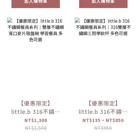
加入購物車
加入購物車
【優惠限定】
【優惠限定】
little.b 316不鏽鋼
little.b 316不鏽鋼
餐具系列｜雙層不
餐具系列｜316雙層
NT$1,300
NT$135 ~ NT$850
鏽鋼寬口麥片吸盤
不鏽鋼三用學飲杯
NT$1,500
NT$950
碗 學習餐具 多色可
多色可選