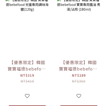
【優惠限定】韓國
【優惠限定】韓國
寶寶福德bebefood
寶寶福德bebefood
兒童專用調味海鹽
寶寶專用醬油 煮湯/
NT$319
NT$289
(120g)
沾用 (180ml)
NT$410
NT$350