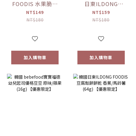
FOODIS 水果脆片
日東ILDONG
蘋果/梨(15g)/草莓
FOODIS 藜麥威化
NT$149
NT$159
(12g) 【優惠限定】
餅 牛奶/優格/草莓/
NT$180
NT$180
香蕉(36g) 【優惠限
定】
加入購物車
加入購物車