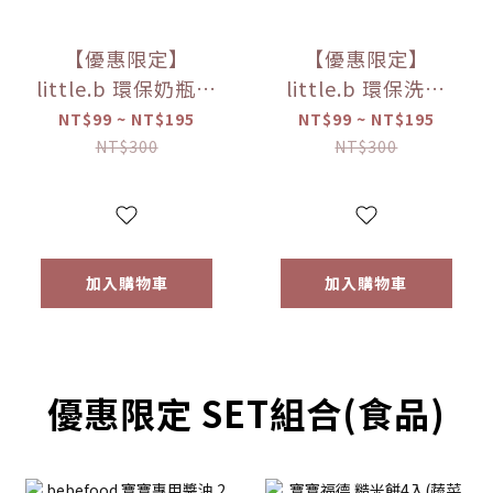
【優惠限定】
【優惠限定】
little.b 環保奶瓶清
little.b 環保洗碗
潔液-無香低敏
精-蘆薈馬鞭草
NT$99 ~ NT$195
NT$99 ~ NT$195
（50ml/100ml）
（50ml/100ml）
NT$300
NT$300
【優惠限定】
【優惠限定】
加入購物車
加入購物車
優惠限定 SET組合(食品)