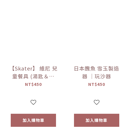
【Skater】 維尼 兒
日本醜魚 雪玉製造
童餐具 (湯匙＆叉
器 ｜玩沙器
子)
NT$450
NT$450
加入購物車
加入購物車