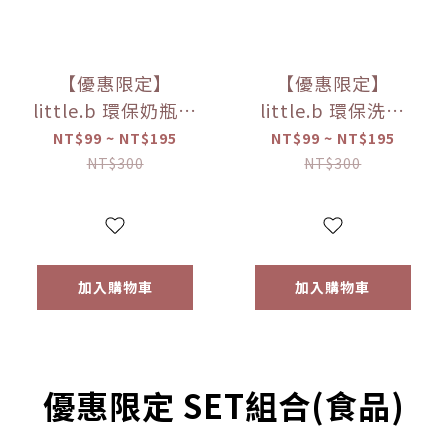
【優惠限定】
【優惠限定】
little.b 環保奶瓶清
little.b 環保洗碗
潔液-無香低敏
精-蘆薈馬鞭草
NT$99 ~ NT$195
NT$99 ~ NT$195
（50ml/100ml）
（50ml/100ml）
NT$300
NT$300
【優惠限定】
【優惠限定】
加入購物車
加入購物車
優惠限定 SET組合(食品)