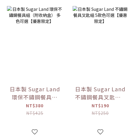
日本製 Sugar Land
日本製 Sugar Land
環保不鏽鋼餐具組
不鏽鋼餐具叉匙組 5
（附收納盒） 多色
款色可選【優惠限
NT$380
NT$190
可選【優惠限定】
定】
NT$425
NT$250