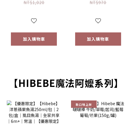
兒童專用調味海鹽
pasta造型義大利麵
NT$1,020
NT$970
*1【優惠限定】
*1 (隨機款)【優惠
限定】
加入購物車
加入購物車
【HIBEBE魔法阿嬤系列】
新口味上架