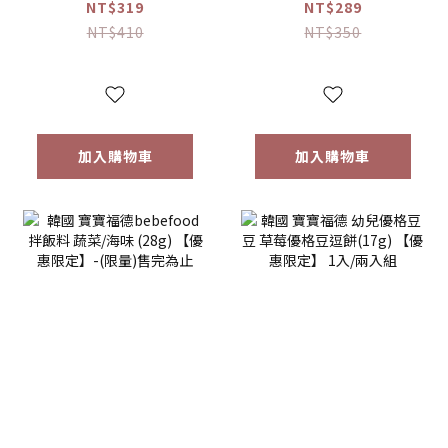
兒童專用調味海鹽
寶寶專用醬油 煮湯/
NT$319
NT$289
(120g)
沾用 (180ml)
NT$410
NT$350
加入購物車
加入購物車