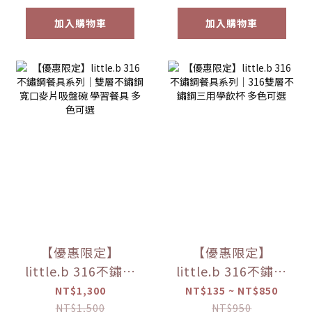
加入購物車
加入購物車
【優惠限定】
【優惠限定】
little.b 316不鏽鋼
little.b 316不鏽鋼
餐具系列｜雙層不
餐具系列｜316雙層
NT$1,300
NT$135 ~ NT$850
鏽鋼寬口麥片吸盤
不鏽鋼三用學飲杯
NT$1,500
NT$950