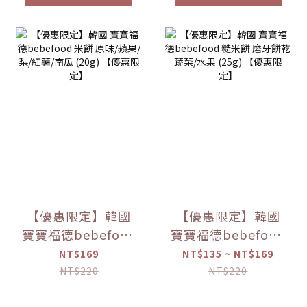
【優惠限定】韓國
【優惠限定】韓國
寶寶福德bebefood
寶寶福德bebefood
米餅 原味/蘋果/梨/
糙米餅 磨牙餅乾 蔬
NT$169
NT$135 ~ NT$169
紅薯/南瓜 (20g)
菜/水果 (25g) 【優
NT$220
NT$220
【優惠限定】
惠限定】