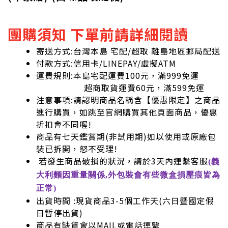
團購須知 下單前請詳細閱讀
寄送方式:台灣本島 宅配/超取 離島地區郵局配送
付款方式:信用卡/LINEPAY/虛擬ATM
運費規則:本島宅配運費100元，滿999免運
超商取貨運費60元，滿599免運
注意事項:請認明商品名稱含【優惠限定】之商品
進行購買，如跳至官網購買其他頁面商品，優惠
折扣會不同喔!
商品有七天鑑賞期(非試用期)如以使用或原廠包
裝已拆開，怒不受理!
若發生商品破損的狀況，請於3天內連繫客服
(義
大利麵因重量關係,外包裝會有些微盒損壓痕皆為
正常)
出貨時間 :現貨商品3-5個工作天(六日暨國定假
日暫停出貨)
商品有缺貨會以MAIL或電話連繫