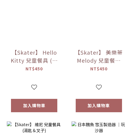
【Skater】 Hello
【Skater】 美樂蒂
Kitty 兒童餐具 (湯
Melody 兒童餐具
匙＆叉子)
(湯匙＆叉子)
NT$450
NT$450
加入購物車
加入購物車