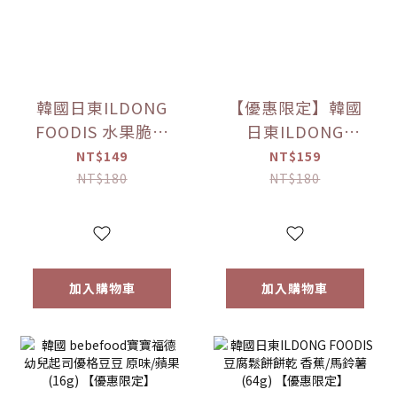
韓國日東ILDONG
【優惠限定】韓國
FOODIS 水果脆片
日東ILDONG
蘋果/梨(15g)/草莓
FOODIS 藜麥威化
NT$149
NT$159
(12g) 【優惠限定】
餅 牛奶/優格/草莓/
NT$180
NT$180
香蕉(36g) 【優惠限
定】
加入購物車
加入購物車