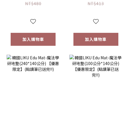
寶餐具【優惠限
(右手)/(左手)【優
NT$480
NT$413
定】
惠限定】
加入購物車
加入購物車