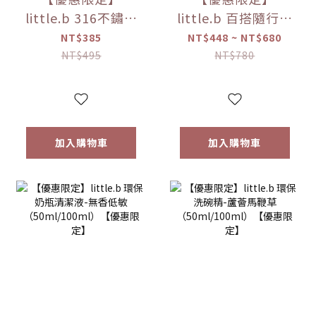
little.b 316不鏽鋼
little.b 百搭隨行袋
吸盤碗配件組(上蓋
（大 / 小）
NT$385
NT$448 ~ NT$680
*1+吸盤*1) 【優惠
NT$495
NT$780
限定】
加入購物車
加入購物車