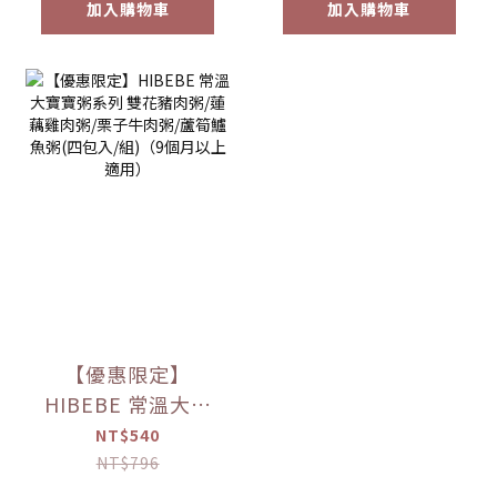
加入購物車
加入購物車
【優惠限定】
HIBEBE 常溫大寶
寶粥系列 雙花豬肉
NT$540
粥/蓮藕雞肉粥/栗子
NT$796
牛肉粥/蘆筍鱸魚粥