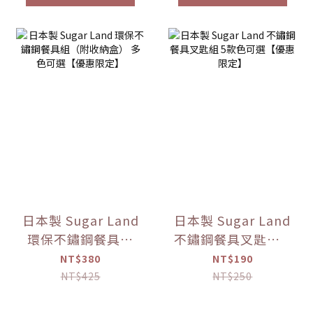
日本製 Sugar Land
日本製 Sugar Land
環保不鏽鋼餐具組
不鏽鋼餐具叉匙組 5
（附收納盒） 多色
款色可選【優惠限
NT$380
NT$190
可選【優惠限定】
定】
NT$425
NT$250