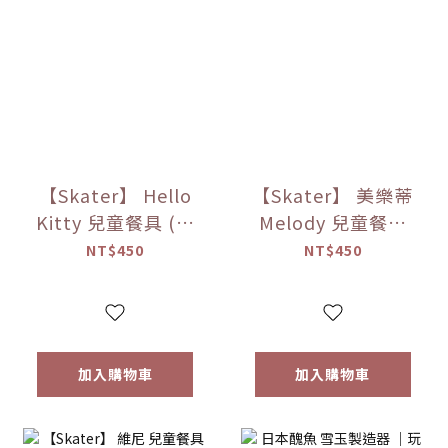
【Skater】 Hello
【Skater】 美樂蒂
Kitty 兒童餐具 (湯
Melody 兒童餐具
匙＆叉子)
(湯匙＆叉子)
NT$450
NT$450
加入購物車
加入購物車