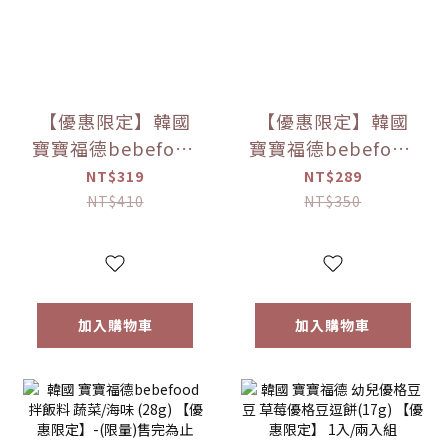
【優惠限定】韓國
【優惠限定】韓國
寶寶福德bebefood
寶寶福德bebefood
兒童專用調味海鹽
寶寶專用醬油 煮湯/
NT$319
NT$289
(120g)
沾用 (180ml)
NT$410
NT$350
加入購物車
加入購物車