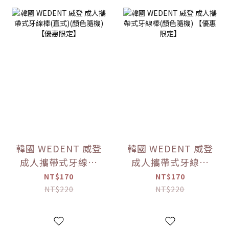
韓國 WEDENT 威登
韓國 WEDENT 威登
成人攜帶式牙線棒
成人攜帶式牙線棒
(直式)(顏色隨機)
(顏色隨機) 【優惠
NT$170
NT$170
【優惠限定】
限定】
NT$220
NT$220