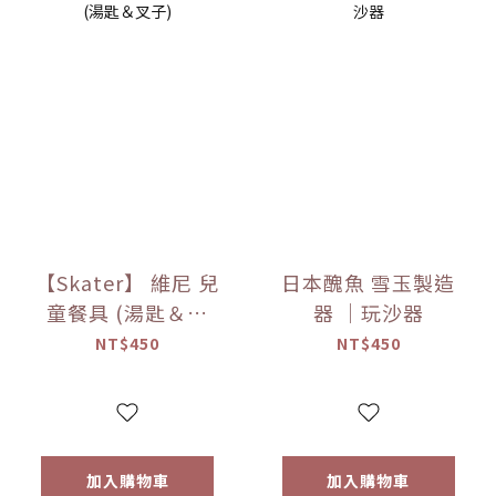
【Skater】 維尼 兒
日本醜魚 雪玉製造
童餐具 (湯匙＆叉
器 ｜玩沙器
子)
NT$450
NT$450
加入購物車
加入購物車