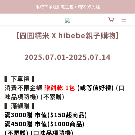
限時下單送餅乾乙包，滿$999免運
限時下單送餅乾乙包，滿$999免運
加入會員領100現折購物金
【圓圓糯米 X hibebe親子購物】
限時下單送餅乾乙包，滿$999免運
2025.07.01-2025.07.14
▍下單禮 ▍
消費不限金額
贈餅乾 1包
(或等值好禮)
(口
味品項隨機) (不累贈)
▍滿額贈 ▍
滿3000贈 市值($158起
商品
)
滿4500贈 市值(
$
1000商品)
(不累贈) (口味品項隨機)