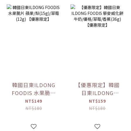
韓國日東ILDONG
【優惠限定】韓國
FOODIS 水果脆片
日東ILDONG
蘋果/梨(15g)/草莓
FOODIS 藜麥威化
NT$149
NT$159
(12g) 【優惠限定】
餅 牛奶/優格/草莓/
NT$180
NT$180
香蕉(36g) 【優惠限
定】