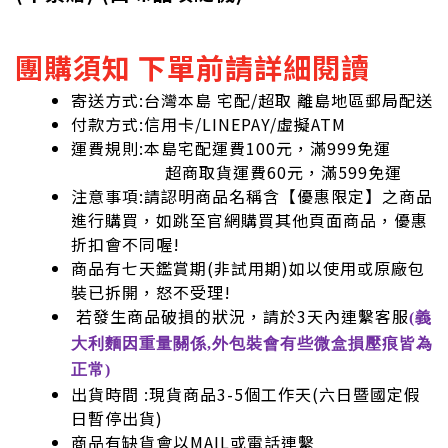
團購須知 下單前請詳細閱讀
寄送方式:台灣本島 宅配/超取 離島地區郵局配送
付款方式:信用卡/LINEPAY/虛擬ATM
運費規則:本島宅配運費100元，滿999免運
超商取貨運費60元，滿599免運
注意事項:請認明商品名稱含【優惠限定】之商品
進行購買，如跳至官網購買其他頁面商品，優惠
折扣會不同喔!
商品有七天鑑賞期(非試用期)如以使用或原廠包
裝已拆開，怒不受理!
若發生商品破損的狀況，請於3天內連繫客服
(義
大利麵因重量關係,外包裝會有些微盒損壓痕皆為
正常)
出貨時間 :現貨商品3-5個工作天(六日暨國定假
日暫停出貨)
商品有缺貨會以MAIL或電話連繫