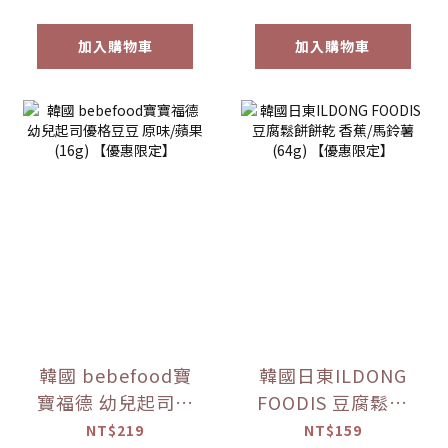
加入購物車
加入購物車
韓國 bebefood寶
韓國日東ILDONG
寶福德 幼兒起司優
FOODIS 豆腐鬆餅
格豆豆 原味/蘋果
餅乾 香蕉/馬鈴薯
NT$219
NT$159