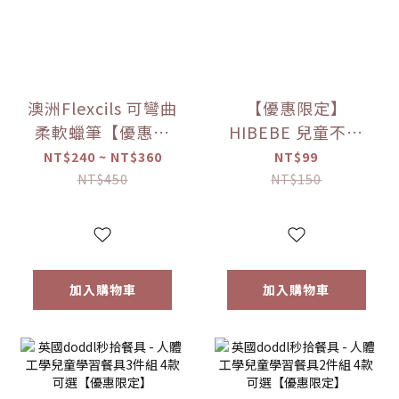
澳洲Flexcils 可彎曲
【優惠限定】
柔軟蠟筆【優惠限
HIBEBE 兒童不鏽
定】
鋼餐具 湯匙【優惠
NT$240 ~ NT$360
NT$99
限定】
NT$450
NT$150
加入購物車
加入購物車