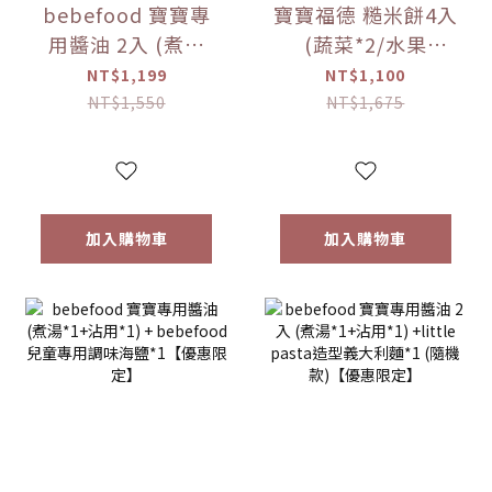
bebefood 寶寶專
寶寶福德 糙米餅4入
用醬油 2入 (煮湯
(蔬菜*2/水果
*1+沾用*1)
*2)+Hibebe寶寶粥
NT$1,199
NT$1,100
+bebefood 兒童調
( 蓮藕雞肉粥 )*1盒
NT$1,550
NT$1,675
味海鹽*1+Hibebe
【優惠限定】
寶寶粥( 蓮藕雞肉粥
)*1 盒【優惠限定】
加入購物車
加入購物車