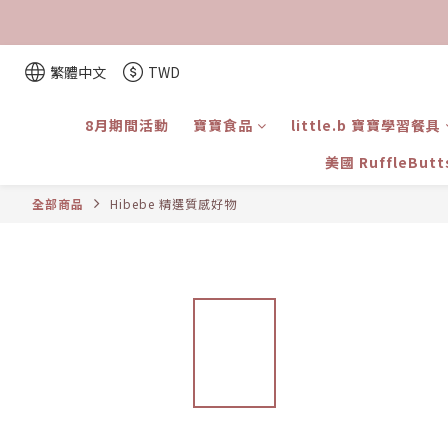
繁體中文
TWD
8月期間活動
寶寶食品
little.b 寶寶學習餐具
美國 RuffleBut
全部商品
Hibebe 精選質感好物