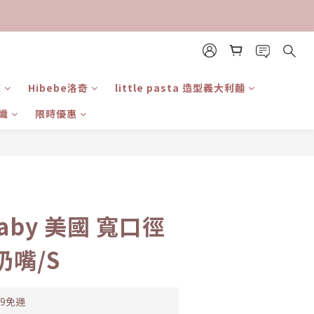
東
Hibebe洛奇
little pasta 造型義大利麵
識
限時優惠
立即購買
 Baby 美國 寬口徑
嘴/S
99免運