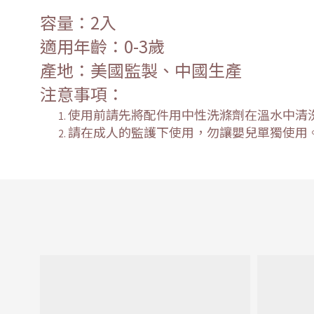
容量：2入
適用年齡：0-3歲
產地：美國監製、中國生產
注意事項：
使用前請先將配件用中性洗滌劑在溫水中清
請在成人的監護下使用，勿讓嬰兒單獨使用