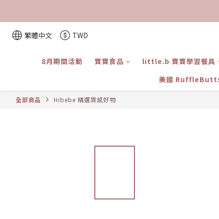
繁體中文
TWD
8月期間活動
寶寶食品
little.b 寶寶學習餐具
美國 RuffleBut
全部商品
Hibebe 精選質感好物