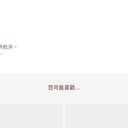
洗乾淨。
。
您可能喜歡...