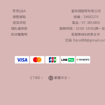
常見Q&A
富俐達國際有限公司
銷售據點
統編／24683270
退貨須知
電話／07-3853805
隱私權條款
服務時間／10:00~19:00(周一
防詐騙聲明
客服專線&商業合作
信箱 fldco888@gmail.co
$
TWD
繁體中文