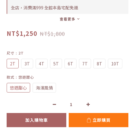
全店，消費滿999 全館本島宅配免運
查看更多
NT$1,250
NT$1,800
尺寸
: 2T
2T
3T
4T
5T
6T
7T
8T
10T
款式
: 悠遊甜心
悠遊甜心
海濱風情
加入購物車
立即購買