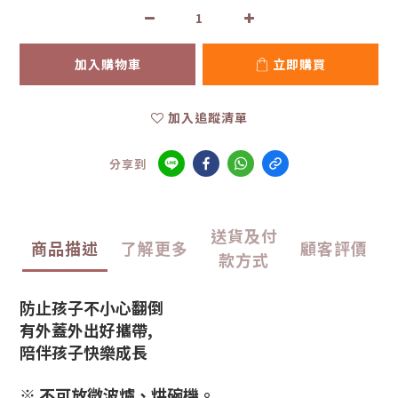
加入購物車
立即購買
加入追蹤清單
分享到
送貨及付
商品描述
了解更多
顧客評價
款方式
防止孩子不小心翻倒
有外蓋外出好攜帶,
陪伴孩子快樂成長
※ 不可放微波爐、烘碗機。