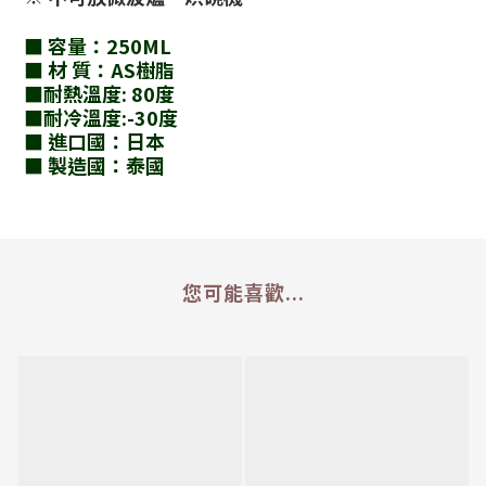
■ 容量：250ML
■ 材 質：AS樹脂
■耐熱溫度: 80度
■耐冷溫度:-30度
■ 進口國：日本
■ 製造國：泰國
您可能喜歡...