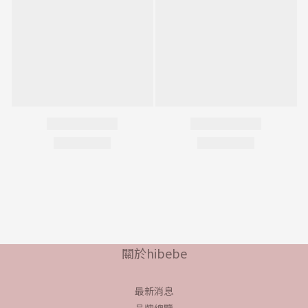
關於hibebe
最新消息
品牌總覽