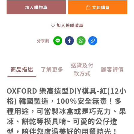
加入購物車
立即購買
加入追蹤清單
分享到
送貨及付
商品描述
了解更多
顧客評價
款方式
OXFORD 樂高造型DIY模具-紅(12小
格) 韓國製造，100%安全無毒！多
種用途，可當製冰盒或是巧克力、果
凍、餅乾等模具唷~ 可愛的公仔造
型，陪伴您度過美好的用餐時光！