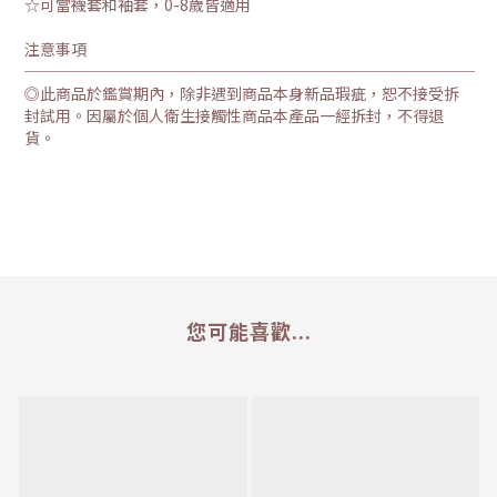
☆可當襪套和袖套，0-8歲皆適用
注意事項
─────────────────────────────
◎此商品於鑑賞期內，除非遇到商品本身新品瑕疵，恕不接受拆
封試用。因屬於個人衛生接觸性商品本產品一經拆封，不得退
貨。
您可能喜歡...