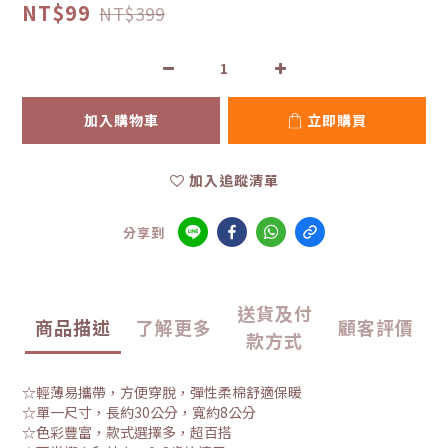
NT$99
NT$399
加入購物車
立即購買
加入追蹤清單
分享到
送貨及付
商品描述
了解更多
顧客評價
款方式
☆輕薄易攜帶，方便穿脫，彈性柔棉舒適保暖
☆單一尺寸，長約30公分，寬約8公分
☆色彩豐富，款式選擇多，超百搭