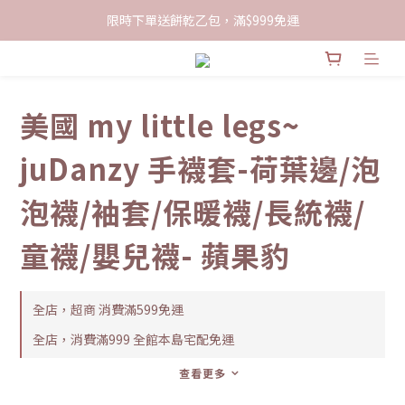
限時下單送餅乾乙包，滿$999免運
限時下單送餅乾乙包，滿$999免運
加入會員領100現折購物金
限時下單送餅乾乙包，滿$999免運
美國 my little legs~
juDanzy 手襪套-荷葉邊/泡
泡襪/袖套/保暖襪/長統襪/
童襪/嬰兒襪- 蘋果豹
全店，超商 消費滿599免運
全店，消費滿999 全館本島宅配免運
查看更多