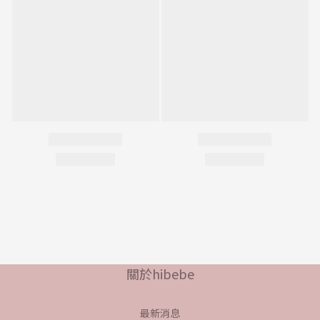
關於hibebe
最新消息