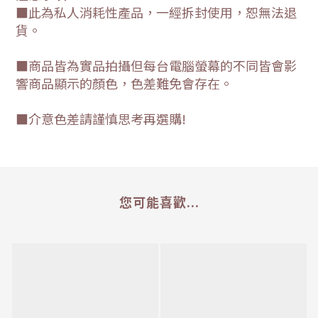
■此為私人消耗性產品，一經拆封使用，恕無法退
貨。
■商品皆為實品拍攝但每台電腦螢幕的不同皆會影
響商品顯示的顏色，色差難免會存在。
■介意色差請謹慎思考再選購!
您可能喜歡...