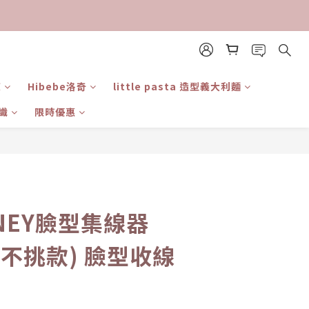
東
Hibebe洛奇
little pasta 造型義大利麵
識
限時優惠
立即購買
SNEY臉型集線器
不挑款) 臉型收線