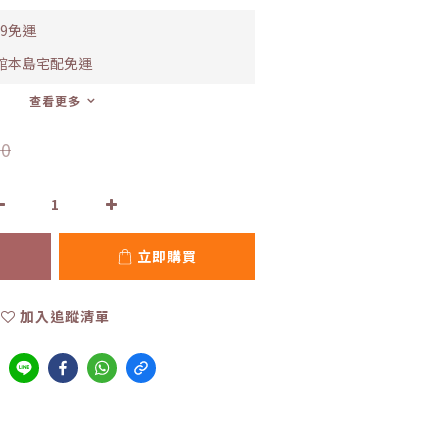
99免運
全館本島宅配免運
查看更多
0
立即購買
加入追蹤清單