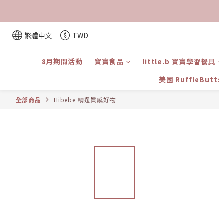
繁體中文
TWD
8月期間活動
寶寶食品
little.b 寶寶學習餐具
美國 RuffleBut
全部商品
Hibebe 精選質感好物