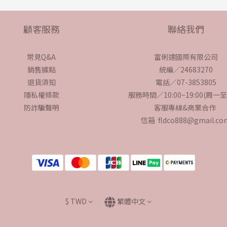
顧客服務
聯絡我們
常見Q&A
富俐達國際有限公司
銷售據點
統編／24683270
退貨須知
電話／07-3853805
隱私權條款
服務時間／10:00~19:00(周一
防詐騙聲明
客服專線&商業合作
信箱 fldco888@gmail.co
$
TWD
繁體中文