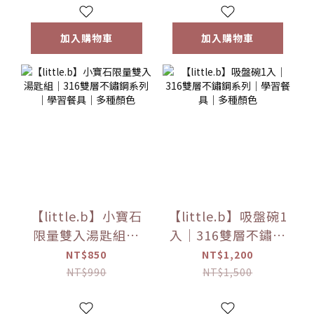
色
顏色
加入購物車
加入購物車
【little.b】小寶石
【little.b】吸盤碗1
限量雙入湯匙組｜
入｜316雙層不鏽鋼
316雙層不鏽鋼系列
系列｜學習餐具｜
NT$850
NT$1,200
｜學習餐具｜多種
多種顏色
NT$990
NT$1,500
顏色