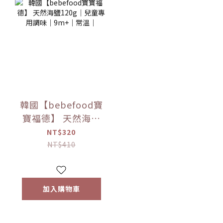
韓國【bebefood寶
寶福德】 天然海鹽
120g｜兒童專用調
NT$320
味｜9m+｜常溫｜
NT$410
加入購物車