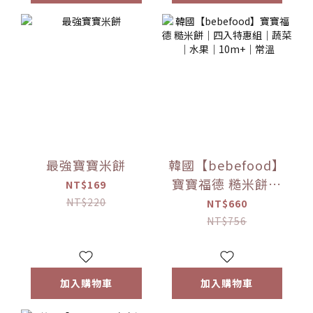
最強寶寶米餅
韓國【bebefood】
寶寶福德 糙米餅｜
NT$169
四入特惠組｜蔬菜
NT$220
NT$660
｜水果｜10m+｜常
NT$756
溫
加入購物車
加入購物車