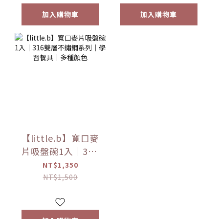
加入購物車
加入購物車
【little.b】寬口麥
片吸盤碗1入｜316
雙層不鏽鋼系列｜
NT$1,350
學習餐具｜多種顏
NT$1,500
色