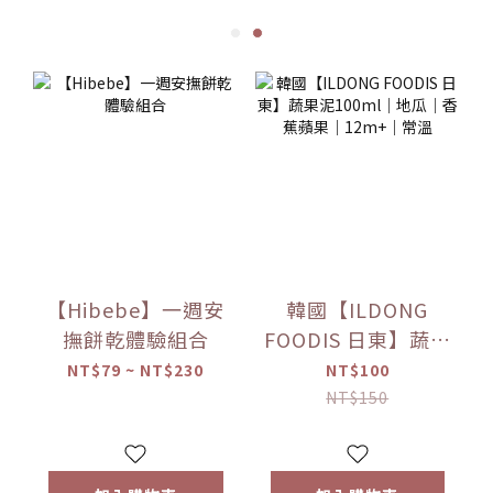
【Hibebe】一週安
韓國【ILDONG
撫餅乾體驗組合
FOODIS 日東】蔬果
泥100ml｜地瓜｜
NT$79 ~ NT$230
NT$100
香蕉蘋果｜12m+｜
NT$150
常溫