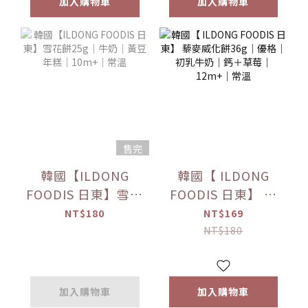
加入購物車
加入購物車
售完
韓國【ILDONG
韓國【 ILDONG
FOODIS 日東】雪花
FOODIS 日東】 藜
餅25g｜牛奶｜黃豆
麥威化餅36g｜優格
NT$180
NT$169
年糕｜10m+｜常溫
｜初乳牛奶｜鈣＋
NT$180
草莓｜12m+｜常溫
加入購物車
加入購物車