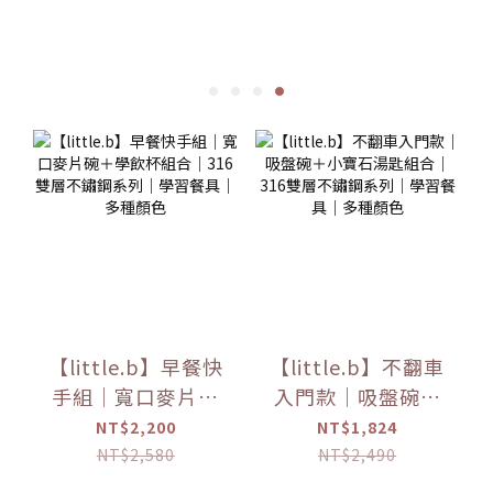
【little.b】早餐快
【little.b】不翻車
手組｜寬口麥片碗
入門款｜吸盤碗＋
＋學飲杯組合｜316
小寶石湯匙組合｜
NT$2,200
NT$1,824
雙層不鏽鋼系列｜
316雙層不鏽鋼系列
NT$2,580
NT$2,490
學習餐具｜多種顏
｜學習餐具｜多種