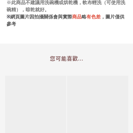
※
此商品不建議用洗碗機或烘乾機，軟布輕洗（可使用洗
碗精），晾乾就好。
※
網頁圖片因拍攝關係會與實際
商品
略
有色差
，圖片僅供
參考
您可能喜歡...