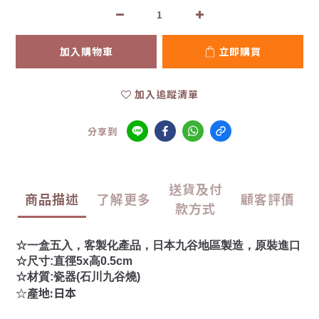
加入購物車
立即購買
加入追蹤清單
分享到
送貨及付
商品描述
了解更多
顧客評價
款方式
☆一盒五入，客製化產品，日本九谷地區製造，原裝進口
☆尺寸:直徑5x高0.5cm
☆材質:瓷器(石川九谷燒)
☆產地:日本