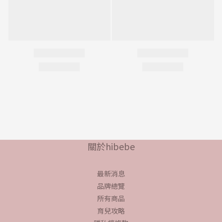
關於hibebe
最新消息
品牌總覽
所有商品
育兒攻略