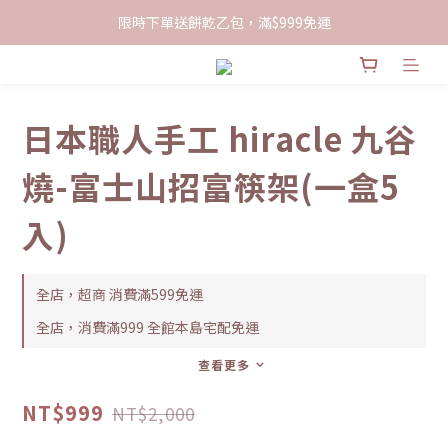
限時下單送餅乾乙包，滿$999免運
限時下單送餅乾乙包，滿$999免運
加入會員領100現折購物金
限時下單送餅乾乙包，滿$999免運
日本職人手工 hiracle 九谷
燒-富士山招富筷架(一盒5
入)
全店，超商 消費滿599免運
全店，消費滿999 全館本島宅配免運
查看更多
NT$999
NT$2,000