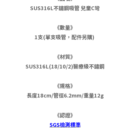
SUS316L不鏽鋼吸管 兒童C彎
《數量》
1支(單支吸管，配件另購)
《材質》
SUS316L(18/10/2)醫療級不鏽鋼
《規格》
長度18cm/管徑6.2mm/重量12g
《認證》
SGS檢測標準