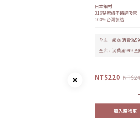
日本鋼材 
316醫療級不鏽鋼吸管
100%台灣製造
全店，超商 消費滿5
全店，消費滿999 
NT$220
NT$24
加入購物車