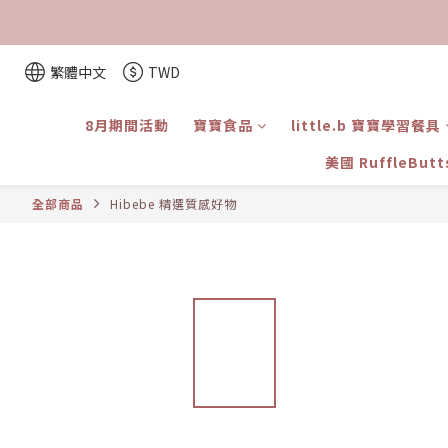
繁體中文
TWD
8月期間活動
寶寶食品
little.b 寶寶學習餐具
美國 RuffleBut
全部商品
Hibebe 精選質感好物