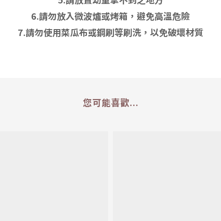
6.請勿放入微波爐或烤箱，避免高溫危險
7.請勿使用菜瓜布或鋼刷等刷洗，以免破壞材質
您可能喜歡...