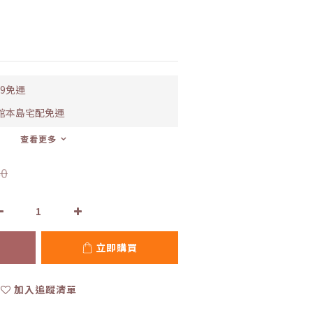
99免運
全館本島宅配免運
查看更多
0
立即購買
加入追蹤清單