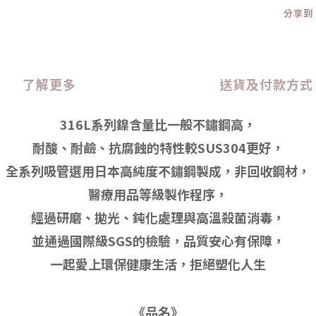
分享到
了解更多
送貨及付款方式
316L系列鎳含量比一般不鏽鋼高，
耐酸、耐鹼、抗腐蝕的特性較SUS304更好，
全系列吸管選用日本高純度不鏽鋼製成，非回收鋼材，
醫療用品等級製作程序，
經過研磨、拋光、鈍化處理與高溫殺菌消毒，
並通過國際級SGS的檢驗，品質安心有保障，
一起愛上環保健康生活，拒絕塑化人生
《品名》