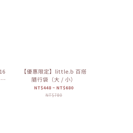
16
【優惠限定】little.b 百搭
上蓋
隨行袋（大 / 小）
限定】
NT$448 ~ NT$680
NT$780