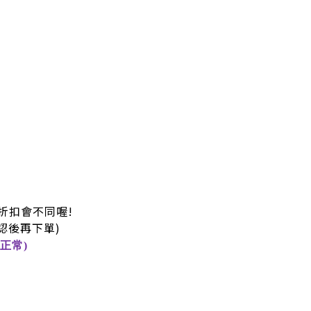
折扣會不同喔!
認後再下單)
正常)