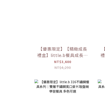
【優惠限定】【精緻成長
禮盒】little.b餐具成長禮
禮
盒
NT$3,600
NT$4,290