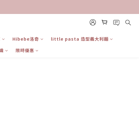
東
Hibebe洛奇
little pasta 造型義大利麵
識
限時優惠