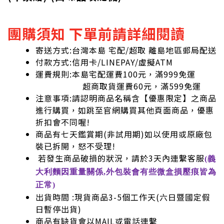
團購須知 下單前請詳細閱讀
寄送方式:台灣本島 宅配/超取 離島地區郵局配送
付款方式:信用卡/LINEPAY/虛擬ATM
運費規則:本島宅配運費100元，滿999免運
超商取貨運費60元，滿599免運
注意事項:請認明商品名稱含【優惠限定】之商品
進行購買，如跳至官網購買其他頁面商品，優惠
折扣會不同喔!
商品有七天鑑賞期(非試用期)如以使用或原廠包
裝已拆開，怒不受理!
若發生商品破損的狀況，請於3天內連繫客服
(義
大利麵因重量關係,外包裝會有些微盒損壓痕皆為
正常)
出貨時間 :現貨商品3-5個工作天(六日暨國定假
日暫停出貨)
商品有缺貨會以MAIL或電話連繫