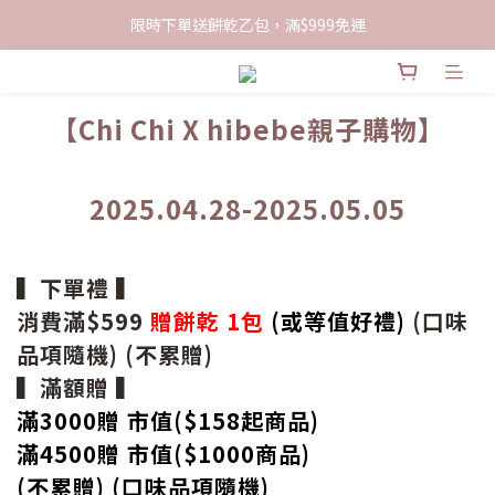
限時下單送餅乾乙包，滿$999免運
限時下單送餅乾乙包，滿$999免運
加入會員領100現折購物金
【Chi Chi
X hibebe親子購物】
限時下單送餅乾乙包，滿$999免運
2025.04.28-2025.05.05
▍下單禮 ▍
消費滿$599
贈餅乾 1包
(或等值好禮)
(口味
品項隨機) (不累贈)
▍滿額贈 ▍
滿3000贈 市值($158起
商品
)
滿4500贈 市值(
$
1000商品)
(不累贈) (口味品項隨機)