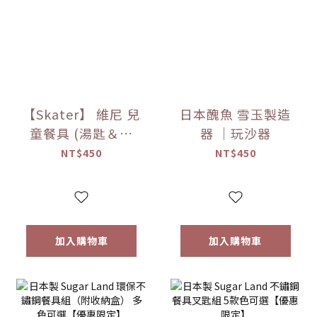
【Skater】 維尼 兒
日本醜魚 雪玉製造
童餐具 (湯匙＆叉
器 ｜玩沙器
子)
NT$450
NT$450
加入購物車
加入購物車