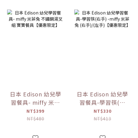
日本 Edison 幼兒學
日本 Edison 幼兒學
習餐具- miffy 米菲
習餐具-學習筷(右
兔 不鏽鋼湯叉組 寶
手) -miffy 米菲兔
NT$399
NT$330
寶餐具【優惠限
(右手)/(左手)【優
NT$480
NT$413
定】
惠限定】