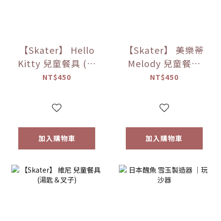
【Skater】 Hello
【Skater】 美樂蒂
Kitty 兒童餐具 (湯
Melody 兒童餐具
匙＆叉子)
(湯匙＆叉子)
NT$450
NT$450
加入購物車
加入購物車