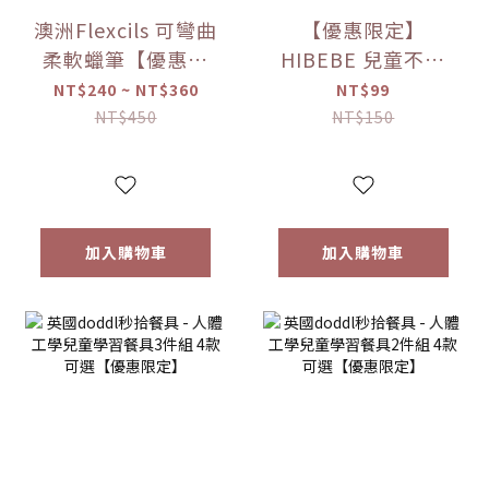
澳洲Flexcils 可彎曲
【優惠限定】
柔軟蠟筆【優惠限
HIBEBE 兒童不鏽
定】
鋼餐具 湯匙【優惠
NT$240 ~ NT$360
NT$99
限定】
NT$450
NT$150
加入購物車
加入購物車