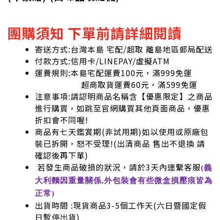
團購須知 下單前請詳細閱讀
寄送方式:台灣本島 宅配/超取 離島地區郵局配送
付款方式:信用卡/LINEPAY/虛擬ATM
運費規則:本島宅配運費100元，滿999免運
超商取貨運費60元，滿599免運
注意事項:請認明商品名稱含【優惠限定】之商品
進行購買，如跳至官網購買其他頁面商品，優惠
折扣會不同喔!
商品有七天鑑賞期(非試用期)如以使用或原廠包
裝已拆開，怒不受理!
(出清商品 售出不退換 請
確認後再下單)
若發生商品破損的狀況，請於3天內連繫客服
(義
大利麵因重量關係,外包裝會有些微盒損壓痕皆為
正常)
出貨時間 :現貨商品3-5個工作天(六日暨國定假
日暫停出貨)