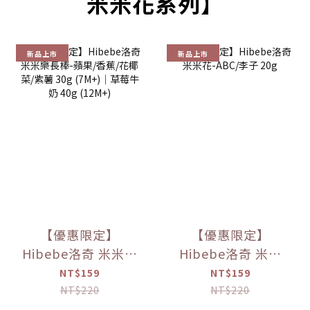
米米花系列】
新品上市
新品上市
【優惠限定】
【優惠限定】
Hibebe洛奇 米米樂
Hibebe洛奇 米米
長棒-蘋果/香蕉/花
花-ABC/李子 20g
NT$159
NT$159
椰菜/紫薯 30g
NT$220
NT$220
(7M+)｜草莓牛奶