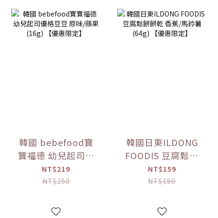
韓國 bebefood寶
韓國日東ILDONG
寶福德 幼兒起司優
FOODIS 豆腐鬆餅
格豆豆 原味/蘋果
餅乾 香蕉/馬鈴薯
NT$219
NT$159
(16g) 【優惠限定】
(64g) 【優惠限定】
NT$250
NT$180