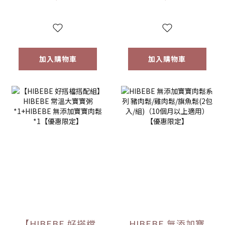
｜全家共享｜
罐)
6m+｜常溫｜【優
惠限定】
加入購物車
加入購物車
【HIBEBE 好搭檔
HIBEBE 無添加寶