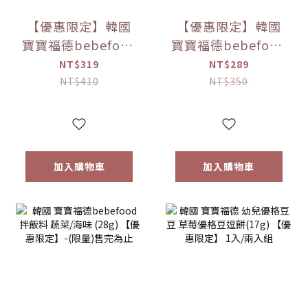
【優惠限定】韓國
【優惠限定】韓國
寶寶福德bebefood
寶寶福德bebefood
兒童專用調味海鹽
寶寶專用醬油 煮湯/
NT$319
NT$289
(120g)
沾用 (180ml)
NT$410
NT$350
加入購物車
加入購物車