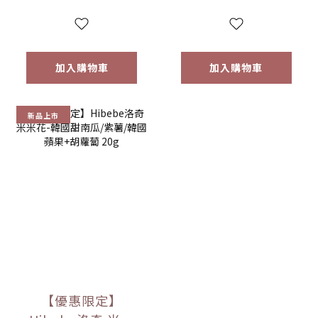
40g (12M+)
加入購物車
加入購物車
新品上市
【優惠限定】