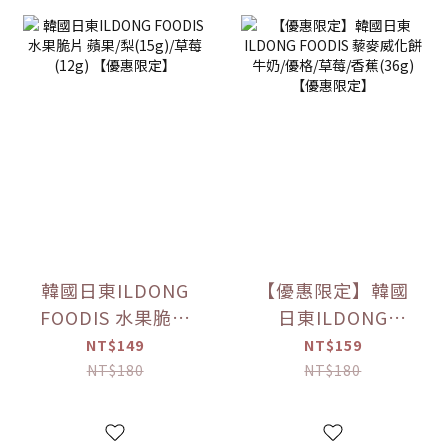
韓國日東ILDONG
【優惠限定】韓國
FOODIS 水果脆片
日東ILDONG
蘋果/梨(15g)/草莓
FOODIS 藜麥威化
NT$149
NT$159
(12g) 【優惠限定】
餅 牛奶/優格/草莓/
NT$180
NT$180
香蕉(36g) 【優惠限
定】