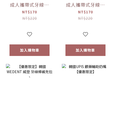
成人攜帶式牙線棒
成人攜帶式牙線棒
(直式)(顏色隨機)
(顏色隨機) 【優惠
NT$170
NT$170
【優惠限定】
限定】
NT$220
NT$220
加入購物車
加入購物車