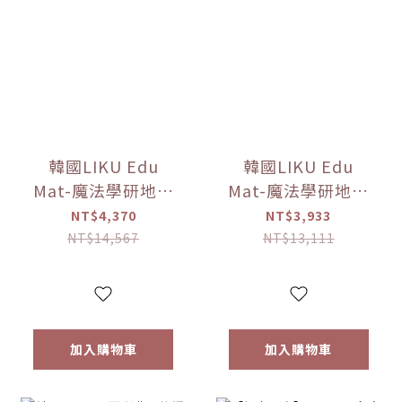
韓國LIKU Edu
韓國LIKU Edu
Mat-魔法學研地墊
Mat-魔法學研地墊
(240*140公分)
(100公分*140公分)
NT$4,370
NT$3,933
【優惠限定】(點讀
【優惠限定】(點讀
NT$14,567
NT$13,111
筆已送完!!)
筆已送完!!)
加入購物車
加入購物車