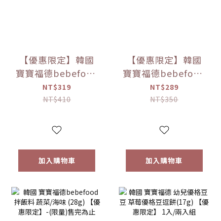
【優惠限定】韓國
【優惠限定】韓國
寶寶福德bebefood
寶寶福德bebefood
兒童專用調味海鹽
寶寶專用醬油 煮湯/
NT$319
NT$289
(120g)
沾用 (180ml)
NT$410
NT$350
加入購物車
加入購物車