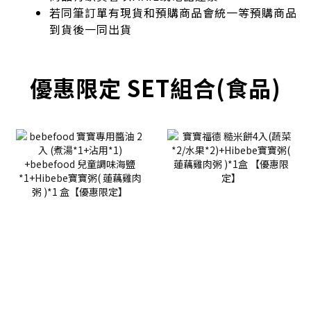
若同筆訂單有現貨和預購商品會統一等預購商品
到貨後一同出貨
優惠限定 SET組合(食品)