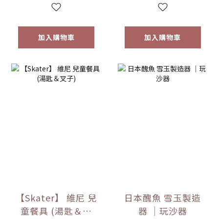
加入購物車
加入購物車
【Skater】 維尼 兒
日本醜魚 雪玉製造
童餐具 (湯匙＆叉
器 ｜玩沙器