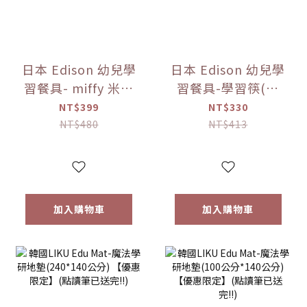
日本 Edison 幼兒學
日本 Edison 幼兒學
習餐具- miffy 米菲
習餐具-學習筷(右
兔 不鏽鋼湯叉組 寶
手) -miffy 米菲兔
NT$399
NT$330
寶餐具【優惠限
(右手)/(左手)【優
NT$480
NT$413
定】
惠限定】
加入購物車
加入購物車