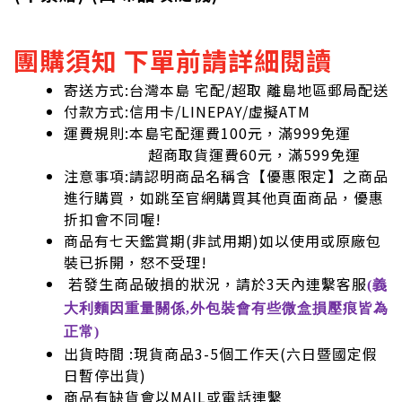
團購須知 下單前請詳細閱讀
寄送方式:台灣本島 宅配/超取 離島地區郵局配送
付款方式:信用卡/LINEPAY/虛擬ATM
運費規則:本島宅配運費100元，滿999免運
超商取貨運費60元，滿599免運
注意事項:請認明商品名稱含【優惠限定】之商品
進行購買，如跳至官網購買其他頁面商品，優惠
折扣會不同喔!
商品有七天鑑賞期(非試用期)如以使用或原廠包
裝已拆開，怒不受理!
若發生商品破損的狀況，請於3天內連繫客服
(義
大利麵因重量關係,外包裝會有些微盒損壓痕皆為
正常)
出貨時間 :現貨商品3-5個工作天(六日暨國定假
日暫停出貨)
商品有缺貨會以MAIL或電話連繫