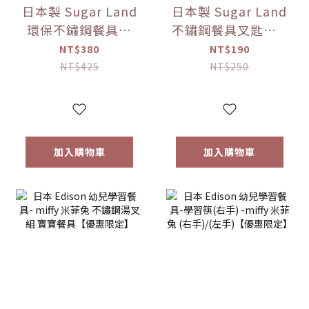
日本製 Sugar Land
日本製 Sugar Land
環保不鏽鋼餐具組
不鏽鋼餐具叉匙組 5
（附收納盒） 多色
款色可選【優惠限
NT$380
NT$190
可選【優惠限定】
定】
NT$425
NT$250
加入購物車
加入購物車