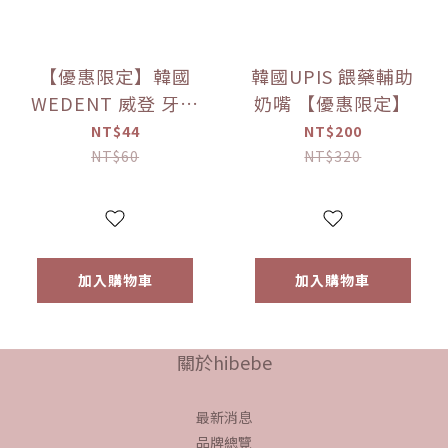
【優惠限定】韓國
韓國UPIS 餵藥輔助
WEDENT 威登 牙線
奶嘴 【優惠限定】
棒補充包 、
NT$44
NT$200
NT$60
NT$320
加入購物車
加入購物車
關於hibebe
最新消息
品牌總覽