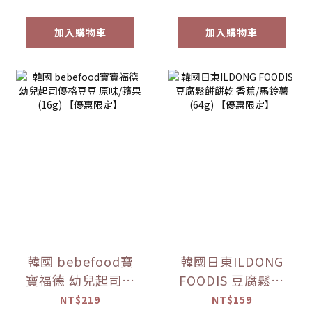
加入購物車
加入購物車
韓國 bebefood寶
韓國日東ILDONG
寶福德 幼兒起司優
FOODIS 豆腐鬆餅
格豆豆 原味/蘋果
餅乾 香蕉/馬鈴薯
NT$219
NT$159