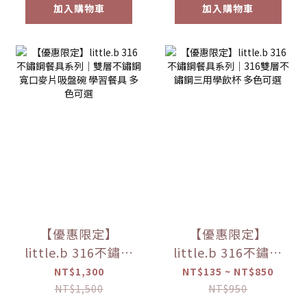
加入購物車
加入購物車
【優惠限定】
【優惠限定】
little.b 316不鏽鋼
little.b 316不鏽鋼
餐具系列｜雙層不
餐具系列｜316雙層
NT$1,300
NT$135 ~ NT$850
鏽鋼寬口麥片吸盤
不鏽鋼三用學飲杯
NT$1,500
NT$950