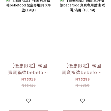
【優惠限定】韓國
【優惠限定】韓國
寶寶福德bebefood
寶寶福德bebefood
兒童專用調味海鹽
寶寶專用醬油 煮湯/
NT$319
NT$289
(120g)
沾用 (180ml)
NT$410
NT$350