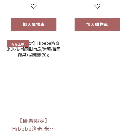
40g (12M+)
加入購物車
加入購物車
新品上市
【優惠限定】
Hibebe洛奇 米米