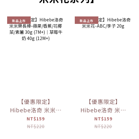
新品上市
新品上市
【優惠限定】
【優惠限定】
Hibebe洛奇 米米樂
Hibebe洛奇 米米
長棒-蘋果/香蕉/花
花-ABC/李子 20g
NT$159
NT$159
椰菜/紫薯 30g
NT$220
NT$220
(7M+)｜草莓牛奶