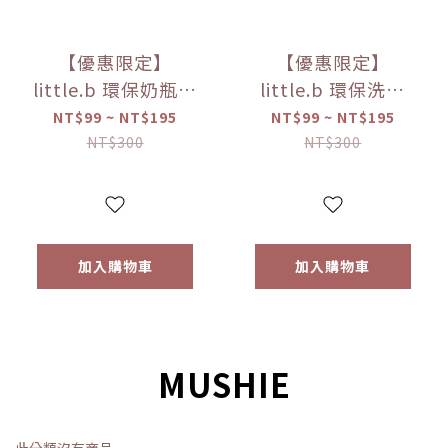
【優惠限定】
【優惠限定】
little.b 環保奶瓶清
little.b 環保洗碗
潔液-無香低敏
精-蘆薈馬鞭草
NT$99 ~ NT$195
NT$99 ~ NT$195
（50ml/100ml）
（50ml/100ml）
NT$300
NT$300
【優惠限定】
【優惠限定】
加入購物車
加入購物車
MUSHIE