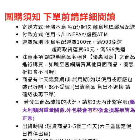
團購須知 下單前請詳細閱讀
寄送方式:台灣本島 宅配/超取 離島地區郵局配送
付款方式:信用卡/LINEPAY/虛擬ATM
運費規則:本島宅配運費100元，滿999免運
超商取貨運費60元，滿599免運
注意事項:請認明商品名稱含【優惠限定】之商品
進行購買，如跳至官網購買其他頁面商品，優惠
折扣會不同喔!
商品有七天鑑賞期(非試用期)如以使用或原廠包
裝已拆開，怒不受理!
(出清商品 售出不退換 請
確認後再下單)
若發生商品破損的狀況，請於3天內連繫客服
(義
大利麵因重量關係,外包裝會有些微盒損壓痕皆為
正常)
出貨時間 :現貨商品3-5個工作天(六日暨國定假
日暫停出貨)