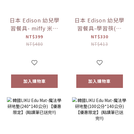
日本 Edison 幼兒學
日本 Edison 幼兒學
習餐具- miffy 米菲
習餐具-學習筷(右
兔 不鏽鋼湯叉組 寶
手) -miffy 米菲兔
NT$399
NT$330
寶餐具【優惠限
(右手)/(左手)【優
NT$480
NT$413
定】
惠限定】
加入購物車
加入購物車