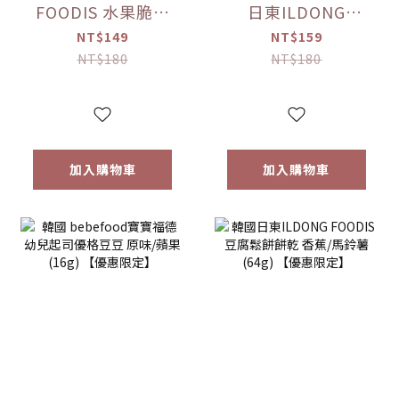
FOODIS 水果脆片
日東ILDONG
蘋果/梨(15g)/草莓
FOODIS 藜麥威化
NT$149
NT$159
(12g) 【優惠限定】
餅 牛奶/優格/草莓/
NT$180
NT$180
香蕉(36g) 【優惠限
定】
加入購物車
加入購物車