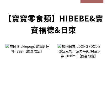
【寶寶零食類】HIBEBE&寶
寶福德&日東