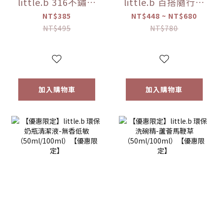
little.b 316不鏽鋼
little.b 百搭隨行袋
吸盤碗配件組(上蓋
（大 / 小）
NT$385
NT$448 ~ NT$680
*1+吸盤*1) 【優惠
NT$495
NT$780
限定】
加入購物車
加入購物車